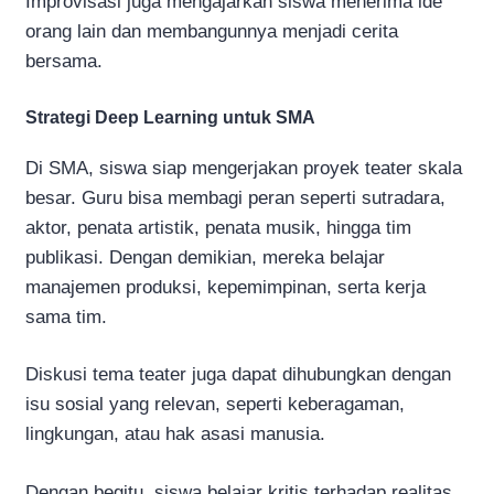
Improvisasi juga mengajarkan siswa menerima ide
orang lain dan membangunnya menjadi cerita
bersama.
Strategi Deep Learning untuk SMA
Di SMA, siswa siap mengerjakan proyek teater skala
besar. Guru bisa membagi peran seperti sutradara,
aktor, penata artistik, penata musik, hingga tim
publikasi. Dengan demikian, mereka belajar
manajemen produksi, kepemimpinan, serta kerja
sama tim.
Diskusi tema teater juga dapat dihubungkan dengan
isu sosial yang relevan, seperti keberagaman,
lingkungan, atau hak asasi manusia.
Dengan begitu, siswa belajar kritis terhadap realitas