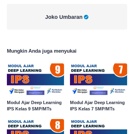
Joko Umbaran
Joko Umbaran
Mungkin Anda juga menyukai
Modul Ajar Deep Learning
Modul Ajar Deep Learning
IPS Kelas 9 SMP/MTs
IPS Kelas 7 SMP/MTs