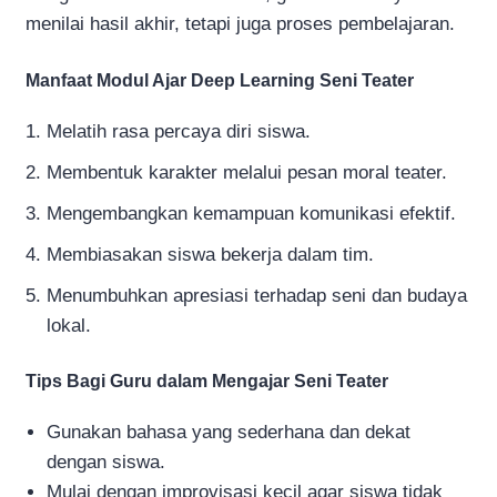
menilai hasil akhir, tetapi juga proses pembelajaran.
Manfaat Modul Ajar Deep Learning Seni Teater
Melatih rasa percaya diri siswa.
Membentuk karakter melalui pesan moral teater.
Mengembangkan kemampuan komunikasi efektif.
Membiasakan siswa bekerja dalam tim.
Menumbuhkan apresiasi terhadap seni dan budaya
lokal.
Tips Bagi Guru dalam Mengajar Seni Teater
Gunakan bahasa yang sederhana dan dekat
dengan siswa.
Mulai dengan improvisasi kecil agar siswa tidak