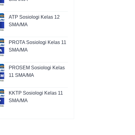
ATP Sosiologi Kelas 12
SMA/MA
PROTA Sosiologi Kelas 11
SMA/MA
PROSEM Sosiologi Kelas
11 SMA/MA
KKTP Sosiologi Kelas 11
SMA/MA