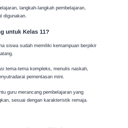
lajaran, langkah-langkah pembelajaran,
t digunakan.
g untuk Kelas 11?
na siswa sudah memiliki kemampuan berpikir
matang.
si tema-tema kompleks, menulis naskah,
nyutradarai pementasan mini.
ntu guru merancang pembelajaran yang
an, sesuai dengan karakteristik remaja.