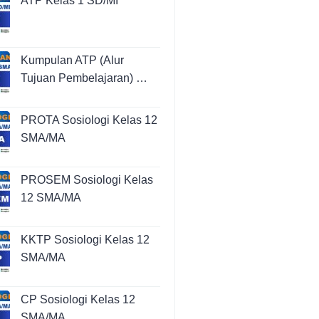
ATP Kelas 1 SD/MI
Kumpulan ATP (Alur
Tujuan Pembelajaran) …
PROTA Sosiologi Kelas 12
SMA/MA
PROSEM Sosiologi Kelas
12 SMA/MA
KKTP Sosiologi Kelas 12
SMA/MA
CP Sosiologi Kelas 12
SMA/MA