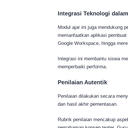
Integrasi Teknologi dala
Modul ajar ini juga mendukung p
memanfaatkan aplikasi pembuat st
Google Workspace, hingga merek
Integrasi ini membantu siswa m
memperbaiki performa.
Penilaian Autentik
Penilaian dilakukan secara menye
dan hasil akhir pementasan.
Rubrik penilaian mencakup aspek
pemahaman konsep teater. Guru j