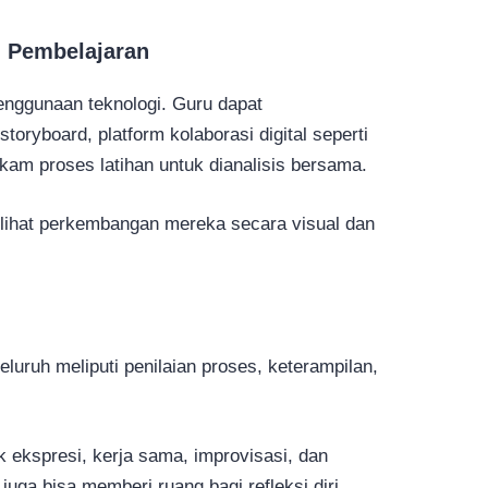
m Pembelajaran
enggunaan teknologi. Guru dapat
oryboard, platform kolaborasi digital seperti
am proses latihan untuk dianalisis bersama.
elihat perkembangan mereka secara visual dan
luruh meliputi penilaian proses, keterampilan,
 ekspresi, kerja sama, improvisasi, dan
uga bisa memberi ruang bagi refleksi diri