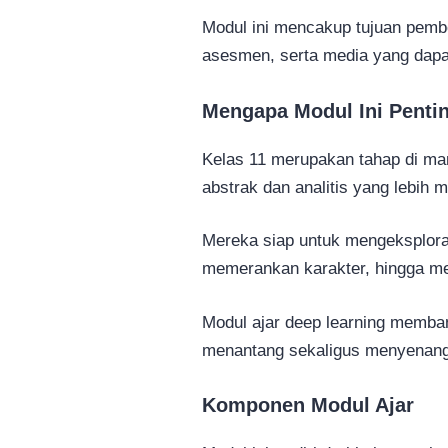
Modul ini mencakup tujuan pembe
asesmen, serta media yang dapa
Mengapa Modul Ini Pentin
Kelas 11 merupakan tahap di ma
abstrak dan analitis yang lebih 
Mereka siap untuk mengeksplora
memerankan karakter, hingga me
Modul ajar deep learning memba
menantang sekaligus menyenangk
Komponen Modul Ajar