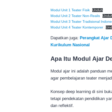
Modul Unit 1 Teater Fisik
Unduh
Modul Unit 2 Teater Non-Realis
Undu
Modul Unit 3 Teater Tradisional Indone
Modul Unit 4 Teater Kontemporer
Un
Dapatkan juga:
Perangkat Ajar 
Kurikulum Nasional
Apa Itu Modul Ajar D
Modul ajar ini adalah panduan m
agar pembelajaran teater menjadi
Konsep deep learning di sini bu
tetapi pendekatan pendidikan yan
dan reflektif.