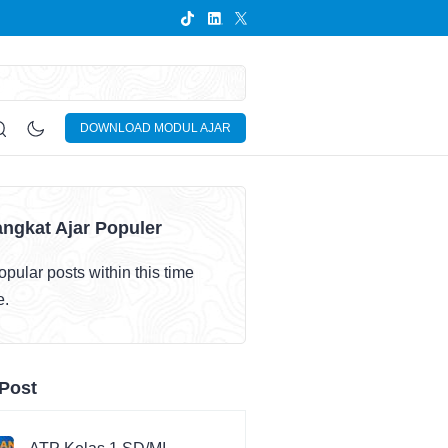
DOWNLOAD MODUL AJAR
ngkat Ajar Populer
pular posts within this time
e.
Post