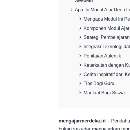
SMA/MA
Apa Itu Modul Ajar Deep L
Mengapa Modul Ini Pe
Komponen Modul Ajar
Strategi Pembelajaran 
Integrasi Teknologi d
Penilaian Autentik
Keterkaitan dengan K
Cerita Inspiratif dari K
Tips Bagi Guru
Manfaat Bagi Siswa
mengajarmerdeka.id
– Pendahul
bukan sekadar mengajarkan teori