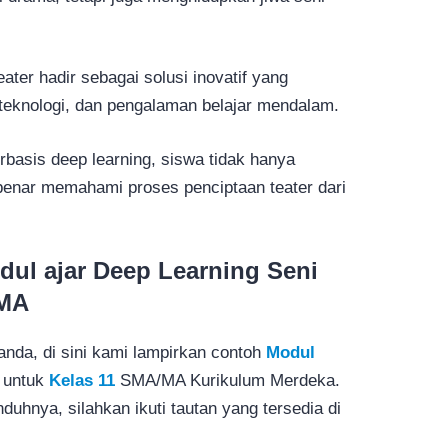
ater hadir sebagai solusi inovatif yang
teknologi, dan pengalaman belajar mendalam.
rbasis deep learning, siswa tidak hanya
benar memahami proses penciptaan teater dari
ul ajar Deep Learning Seni
/MA
da, di sini kami lampirkan contoh
Modul
untuk
Kelas 11
SMA/MA Kurikulum Merdeka.
hnya, silahkan ikuti tautan yang tersedia di