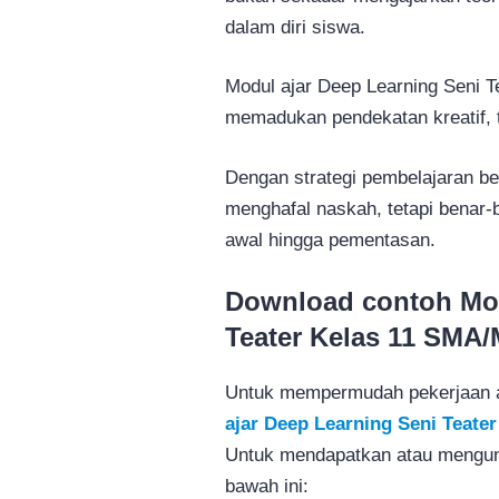
dalam diri siswa.
Modul ajar Deep Learning Seni Te
memadukan pendekatan kreatif, 
Dengan strategi pembelajaran be
menghafal naskah, tetapi benar-
awal hingga pementasan.
Download contoh Mod
Teater Kelas 11 SMA
Untuk mempermudah pekerjaan an
ajar Deep Learning Seni Teater
Untuk mendapatkan atau mengundu
bawah ini: