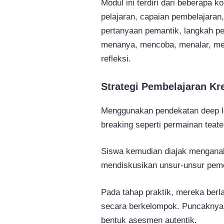
Modul ini terdiri dari beberapa k
pelajaran, capaian pembelajara
pertanyaan pemantik, langkah p
menanya, mencoba, menalar, men
refleksi.
Strategi Pembelajaran Kre
Menggunakan pendekatan deep le
breaking seperti permainan teat
Siswa kemudian diajak menganalis
mendiskusikan unsur-unsur peme
Pada tahap praktik, mereka berla
secara berkelompok. Puncaknya 
bentuk asesmen autentik.