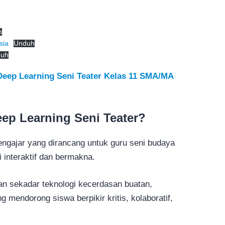
h
sia
Unduh
duh
Deep Learning Seni Teater Kelas 11 SMA/MA
eep Learning Seni Teater?
engajar yang dirancang untuk guru seni budaya
 interaktif dan bermakna.
kan sekadar teknologi kecerdasan buatan,
g mendorong siswa berpikir kritis, kolaboratif,