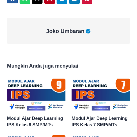
Joko Umbaran
Joko Umbaran
Mungkin Anda juga menyukai
Modul Ajar Deep Learning
Modul Ajar Deep Learning
IPS Kelas 9 SMP/MTs
IPS Kelas 7 SMP/MTs