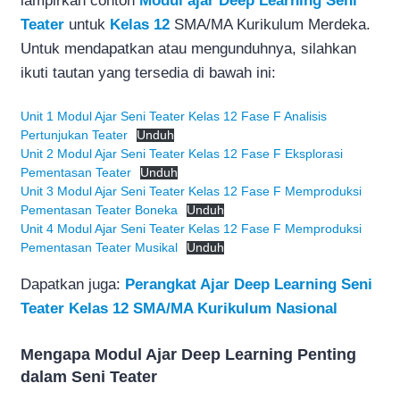
lampirkan contoh
Modul ajar Deep Learning Seni
Teater
untuk
Kelas 12
SMA/MA Kurikulum Merdeka.
Untuk mendapatkan atau mengunduhnya, silahkan
ikuti tautan yang tersedia di bawah ini:
Unit 1 Modul Ajar Seni Teater Kelas 12 Fase F Analisis
Pertunjukan Teater
Unduh
Unit 2 Modul Ajar Seni Teater Kelas 12 Fase F Eksplorasi
Pementasan Teater
Unduh
Unit 3 Modul Ajar Seni Teater Kelas 12 Fase F Memproduksi
Pementasan Teater Boneka
Unduh
Unit 4 Modul Ajar Seni Teater Kelas 12 Fase F Memproduksi
Pementasan Teater Musikal
Unduh
Dapatkan juga:
Perangkat Ajar Deep Learning Seni
Teater Kelas 12 SMA/MA Kurikulum Nasional
Mengapa Modul Ajar Deep Learning Penting
dalam Seni Teater