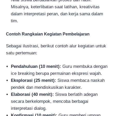
Misalnya, keterlibatan saat latihan, kreativitas
dalam interpretasi peran, dan kerja sama dalam
tim.
Contoh Rangkaian Kegiatan Pembelajaran
Sebagai ilustrasi, berikut contoh alur kegiatan untuk
satu pertemuan:
Pendahuluan (10 menit):
Guru membuka dengan
ice breaking berupa permainan ekspresi wajah.
Eksplorasi (25 menit):
Siswa membaca naskah
pendek dan mendiskusikan karakter.
Elaborasi (40 menit):
Siswa berlatih adegan
secara berkelompok, mencoba berbagai
interpretasi dialog.
Konfirmasi (10 menit):
Guru memberi umpan