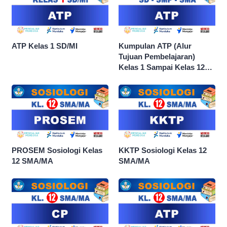
ATP Kelas 1 SD/MI
Kumpulan ATP (Alur
Tujuan Pembelajaran)
Kelas 1 Sampai Kelas 12
dan Semua Mata Pelajaran
PROSEM Sosiologi Kelas
KKTP Sosiologi Kelas 12
12 SMA/MA
SMA/MA