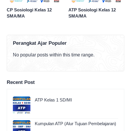
CP Sosiologi Kelas 12
ATP Sosiologi Kelas 12
SMA/MA
SMA/MA
Perangkat Ajar Populer
No popular posts within this time range.
Recent Post
ATP Kelas 1 SD/MI
Kumpulan ATP (Alur Tujuan Pembelajaran)
…