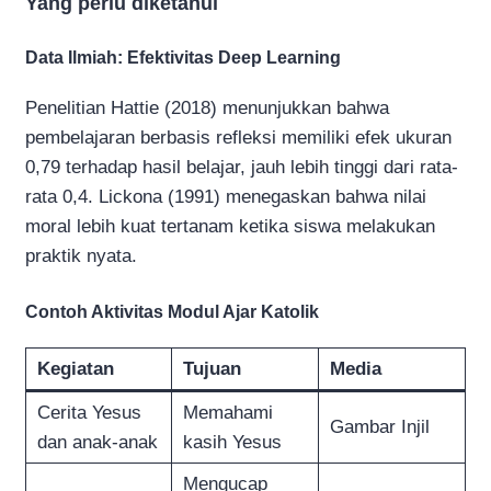
Yang perlu diketahui
Data Ilmiah: Efektivitas Deep Learning
Penelitian Hattie (2018) menunjukkan bahwa
pembelajaran berbasis refleksi memiliki efek ukuran
0,79 terhadap hasil belajar, jauh lebih tinggi dari rata-
rata 0,4. Lickona (1991) menegaskan bahwa nilai
moral lebih kuat tertanam ketika siswa melakukan
praktik nyata.
Contoh Aktivitas Modul Ajar Katolik
Kegiatan
Tujuan
Media
Cerita Yesus
Memahami
Gambar Injil
dan anak-anak
kasih Yesus
Mengucap