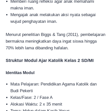
Memberi ruang refleksi agar anak memahami
makna iman.
Mengajak anak melakukan aksi nyata sebagai
wujud penghayatan iman.
Menurut penelitian Biggs & Tang (2011), pembelajaran
bermakna meningkatkan daya ingat siswa hingga
70% lebih lama dibanding hafalan.
Struktur Modul Ajar Katolik Kelas 2 SD/MI
Identitas Modul
Mata Pelajaran: Pendidikan Agama Katolik dan
Budi Pekerti
Kelas/Fase: 2 / Fase A
Alokasi Waktu: 2 x 35 menit
Tema: Hidup dalam Kasih Yesus