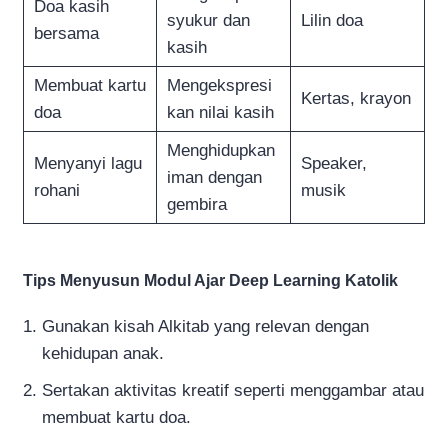
Doa kasih
syukur dan
Lilin doa
bersama
kasih
Membuat kartu
Mengekspresi
Kertas, krayon
doa
kan nilai kasih
Menghidupkan
Menyanyi lagu
Speaker,
iman dengan
rohani
musik
gembira
Tips Menyusun Modul Ajar Deep Learning Katolik
Gunakan kisah Alkitab yang relevan dengan
kehidupan anak.
Sertakan aktivitas kreatif seperti menggambar atau
membuat kartu doa.