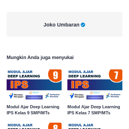
Joko Umbaran
Joko Umbaran
Mungkin Anda juga menyukai
Modul Ajar Deep Learning
Modul Ajar Deep Learning
IPS Kelas 9 SMP/MTs
IPS Kelas 7 SMP/MTs