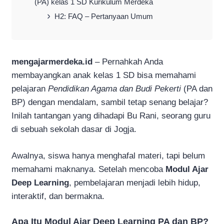
(PA) kelas 1 SD Kurikulum Merdeka
H2: FAQ – Pertanyaan Umum
mengajarmerdeka.id
– Pernahkah Anda
membayangkan anak kelas 1 SD bisa memahami
pelajaran
Pendidikan Agama dan Budi Pekerti
(PA dan
BP) dengan mendalam, sambil tetap senang belajar?
Inilah tantangan yang dihadapi Bu Rani, seorang guru
di sebuah sekolah dasar di Jogja.
Awalnya, siswa hanya menghafal materi, tapi belum
memahami maknanya. Setelah mencoba
Modul Ajar
Deep Learning
, pembelajaran menjadi lebih hidup,
interaktif, dan bermakna.
Apa Itu Modul Ajar Deep Learning PA dan BP?