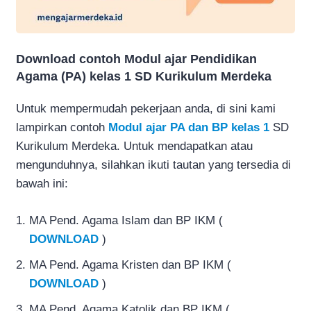
Download contoh Modul ajar Pendidikan
Agama (PA) kelas 1 SD Kurikulum Merdeka
Untuk mempermudah pekerjaan anda, di sini kami
lampirkan contoh
Modul ajar PA dan BP kelas 1
SD
Kurikulum Merdeka. Untuk mendapatkan atau
mengunduhnya, silahkan ikuti tautan yang tersedia di
bawah ini:
MA Pend. Agama Islam dan BP IKM (
DOWNLOAD
)
MA Pend. Agama Kristen dan BP IKM (
DOWNLOAD
)
MA Pend. Agama Katolik dan BP IKM (