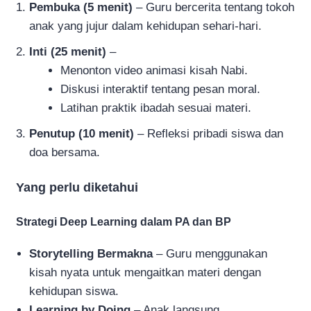
Pembuka (5 menit)
– Guru bercerita tentang tokoh
anak yang jujur dalam kehidupan sehari-hari.
Inti (25 menit)
–
Menonton video animasi kisah Nabi.
Diskusi interaktif tentang pesan moral.
Latihan praktik ibadah sesuai materi.
Penutup (10 menit)
– Refleksi pribadi siswa dan
doa bersama.
Yang perlu diketahui
Strategi Deep Learning dalam PA dan BP
Storytelling Bermakna
– Guru menggunakan
kisah nyata untuk mengaitkan materi dengan
kehidupan siswa.
Learning by Doing
– Anak langsung