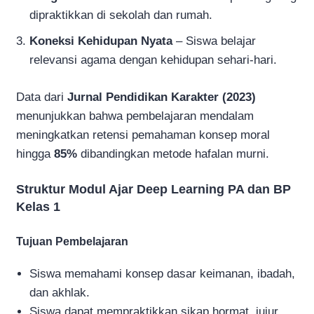
dipraktikkan di sekolah dan rumah.
Koneksi Kehidupan Nyata
– Siswa belajar
relevansi agama dengan kehidupan sehari-hari.
Data dari
Jurnal Pendidikan Karakter (2023)
menunjukkan bahwa pembelajaran mendalam
meningkatkan retensi pemahaman konsep moral
hingga
85%
dibandingkan metode hafalan murni.
Struktur Modul Ajar Deep Learning PA dan BP
Kelas 1
Tujuan Pembelajaran
Siswa memahami konsep dasar keimanan, ibadah,
dan akhlak.
Siswa dapat mempraktikkan sikap hormat, jujur,