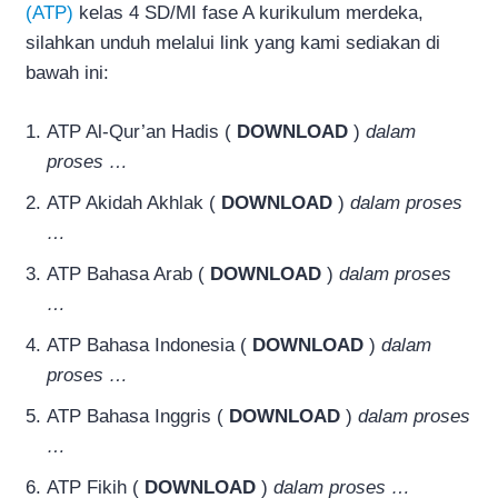
(ATP)
kelas 4 SD/MI fase A kurikulum merdeka,
silahkan unduh melalui link yang kami sediakan di
bawah ini:
ATP Al-Qur’an Hadis (
DOWNLOAD
)
dalam
proses …
ATP Akidah Akhlak (
DOWNLOAD
)
dalam proses
…
ATP Bahasa Arab (
DOWNLOAD
)
dalam proses
…
ATP Bahasa Indonesia (
DOWNLOAD
)
dalam
proses …
ATP Bahasa Inggris (
DOWNLOAD
)
dalam proses
…
ATP Fikih (
DOWNLOAD
)
dalam proses …