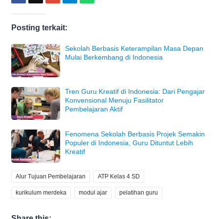
Posting terkait:
Sekolah Berbasis Keterampilan Masa Depan
Mulai Berkembang di Indonesia
Tren Guru Kreatif di Indonesia: Dari Pengajar
Konvensional Menuju Fasilitator
Pembelajaran Aktif
Fenomena Sekolah Berbasis Projek Semakin
Populer di Indonesia, Guru Dituntut Lebih
Kreatif
Alur Tujuan Pembelajaran
ATP Kelas 4 SD
kurikulum merdeka
modul ajar
pelatihan guru
Share this: