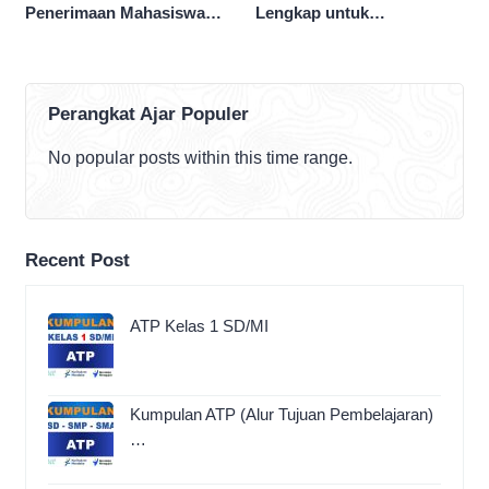
Penerimaan Mahasiswa
Lengkap untuk
Baru
Perencanaan Pembelajaran
Perangkat Ajar Populer
No popular posts within this time range.
Recent Post
ATP Kelas 1 SD/MI
Kumpulan ATP (Alur Tujuan Pembelajaran)
…