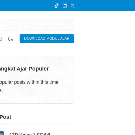
DOWNLOAD MODUL AJAR
ngkat Ajar Populer
pular posts within this time
e.
Post