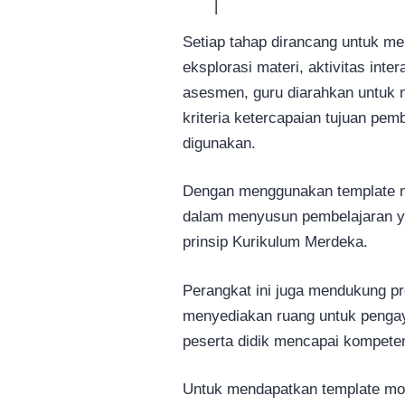
Setiap tahap dirancang untuk men
eksplorasi materi, aktivitas inter
asesmen, guru diarahkan untuk m
kriteria ketercapaian tujuan pemb
digunakan.
Dengan menggunakan template mod
dalam menyusun pembelajaran yan
prinsip Kurikulum Merdeka.
Perangkat ini juga mendukung pr
menyediakan ruang untuk penga
peserta didik mencapai kompete
Untuk mendapatkan template modu