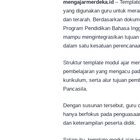
mengajarmerdeka.id
– Templat
yang digunakan guru untuk mera
dan terarah. Berdasarkan dokum
Program Pendidikan Bahasa Inggr
mampu mengintegrasikan tujuan p
dalam satu kesatuan perencanaa
Struktur template modul ajar me
pembelajaran yang mengacu pad
kurikulum, serta alur tujuan pem
Pancasila.
Dengan susunan tersebut, guru 
hanya berfokus pada penguasaan
dan keterampilan peserta didik.
Selain itu, template modul ajar