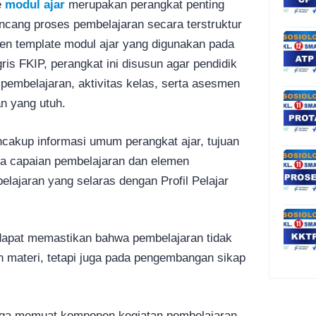
e
modul ajar
merupakan perangkat penting
ncang proses pembelajaran secara terstruktur
en template modul ajar yang digunakan pada
is FKIP, perangkat ini disusun agar pendidik
embelajaran, aktivitas kelas, serta asesmen
n yang utuh.
ncakup informasi umum perangkat ajar, tujuan
a capaian pembelajaran dan elemen
belajaran yang selaras dengan Profil Pelajar
dapat memastikan bahwa pembelajaran tidak
 materi, tetapi juga pada pengembangan sikap
 juga memuat komponen kegiatan pembelajaran