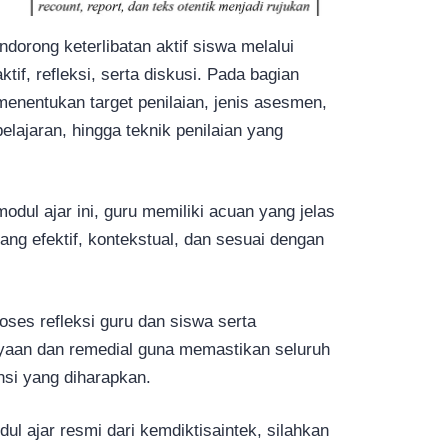
dorong keterlibatan aktif siswa melalui
aktif, refleksi, serta diskusi. Pada bagian
enentukan target penilaian, jenis asesmen,
elajaran, hingga teknik penilaian yang
ul ajar ini, guru memiliki acuan yang jelas
g efektif, kontekstual, dan sesuai dengan
oses refleksi guru dan siswa serta
yaan dan remedial guna memastikan seluruh
nsi yang diharapkan.
l ajar resmi dari kemdiktisaintek, silahkan