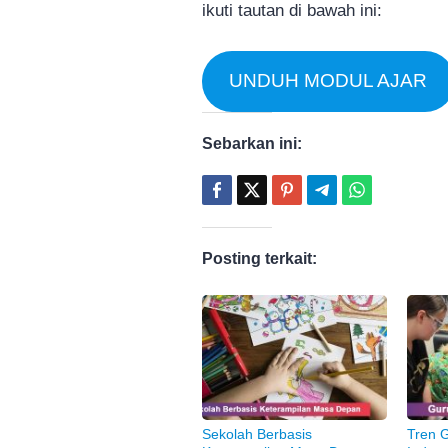
ikuti tautan di bawah ini:
UNDUH MODUL AJAR
Sebarkan ini:
Posting terkait:
Sekolah Berbasis
Tren G