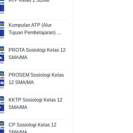
ATP Kelas 1 SD/MI
Kumpulan ATP (Alur
Tujuan Pembelajaran) …
PROTA Sosiologi Kelas 12
SMA/MA
PROSEM Sosiologi Kelas
12 SMA/MA
KKTP Sosiologi Kelas 12
SMA/MA
CP Sosiologi Kelas 12
SMA/MA