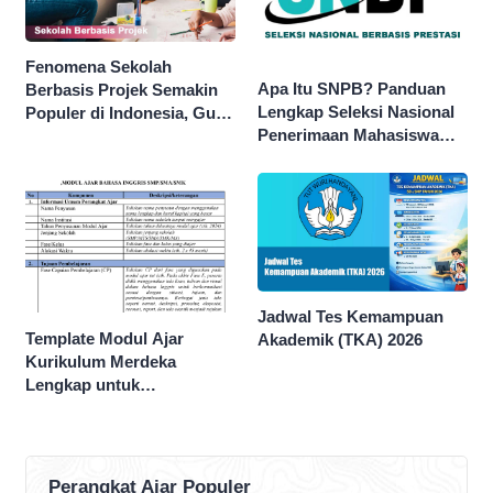
Fenomena Sekolah
Apa Itu SNPB? Panduan
Berbasis Projek Semakin
Lengkap Seleksi Nasional
Populer di Indonesia, Guru
Penerimaan Mahasiswa
Dituntut Lebih Kreatif
Baru
Jadwal Tes Kemampuan
Template Modul Ajar
Akademik (TKA) 2026
Kurikulum Merdeka
Lengkap untuk
Perencanaan Pembelajaran
Perangkat Ajar Populer