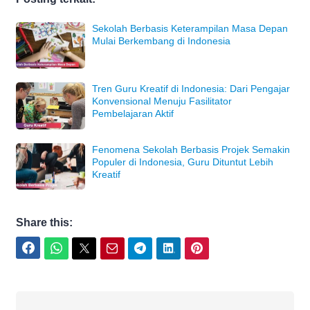
Sekolah Berbasis Keterampilan Masa Depan
Mulai Berkembang di Indonesia
Tren Guru Kreatif di Indonesia: Dari Pengajar
Konvensional Menuju Fasilitator
Pembelajaran Aktif
Fenomena Sekolah Berbasis Projek Semakin
Populer di Indonesia, Guru Dituntut Lebih
Kreatif
Share this:
Facebook
WhatsApp
Twitter
Email
Telegram
LinkedIn
Pinterest