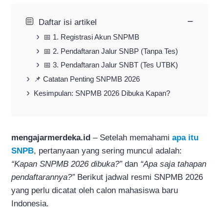
−
Daftar isi artikel
📅 1. Registrasi Akun SNPMB
📅 2. Pendaftaran Jalur SNBP (Tanpa Tes)
📅 3. Pendaftaran Jalur SNBT (Tes UTBK)
📌 Catatan Penting SNPMB 2026
Kesimpulan: SNPMB 2026 Dibuka Kapan?
mengajarmerdeka.id
– Setelah memahami
apa itu
SNPB
, pertanyaan yang sering muncul adalah:
“Kapan SNPMB 2026 dibuka?”
dan
“Apa saja tahapan
pendaftarannya?”
Berikut jadwal resmi SNPMB 2026
yang perlu dicatat oleh calon mahasiswa baru
Indonesia.