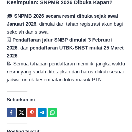
Kesimpulan: SNPMB 2026 Dibuka Kapan?
🎓
SNPMB 2026 secara resmi dibuka sejak awal
Januari 2026
, dimulai dari tahap registrasi akun bagi
sekolah dan siswa.
🗓
Pendaftaran jalur SNBP dimulai 3 Februari
2026
, dan
pendaftaran UTBK-SNBT mulai 25 Maret
2026
.
📝 Semua tahapan pendaftaran memiliki jangka waktu
resmi yang sudah ditetapkan dan harus diikuti sesuai
jadwal untuk kesempatan lolos masuk PTN.
Sebarkan ini:
Posting terkait: