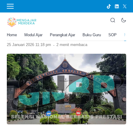
›
BERANDA
BERITA DAN PEMBARUAN
SNPMB 2026: Kapan Dibuka & Jadwal
Lengkap Seleksi Masuk PTN
Home
Modul Ajar
Perangkat Ajar
Buku Guru
SOP
New
Joko Umbaran
.
25 Januari 2026 11:18 pm
2 menit membaca