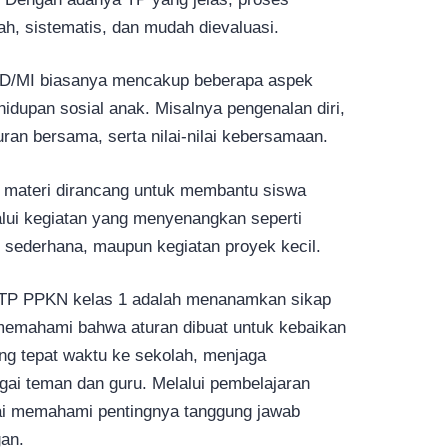
ah, sistematis, dan mudah dievaluasi.
SD/MI biasanya mencakup beberapa aspek
idupan sosial anak. Misalnya pengenalan diri,
uran bersama, serta nilai-nilai kebersamaan.
p materi dirancang untuk membantu siswa
ui kegiatan yang menyenangkan seperti
i sederhana, maupun kegiatan proyek kecil.
m TP PPKN kelas 1 adalah menanamkan sikap
ak memahami bahwa aturan dibuat untuk kebaikan
ng tepat waktu ke sekolah, menjaga
gai teman dan guru. Melalui pembelajaran
ai memahami pentingnya tanggung jawab
gan.