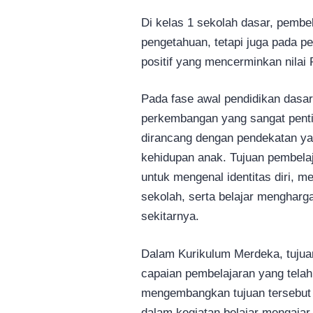
Di kelas 1 sekolah dasar, pembe
pengetahuan, tetapi juga pada p
positif yang mencerminkan nilai 
Pada fase awal pendidikan dasar
perkembangan yang sangat penti
dirancang dengan pendekatan ya
kehidupan anak. Tujuan pembela
untuk mengenal identitas diri, 
sekolah, serta belajar mengharg
sekitarnya.
Dalam Kurikulum Merdeka, tujua
capaian pembelajaran yang telah
mengembangkan tujuan tersebut m
dalam kegiatan belajar mengajar