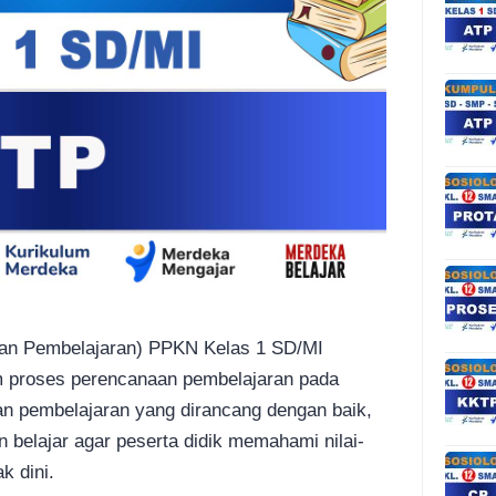
an Pembelajaran) PPKN Kelas 1 SD/MI
m proses perencanaan pembelajaran pada
an pembelajaran yang dirancang dengan baik,
 belajar agar peserta didik memahami nilai-
k dini.