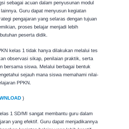
ngsi sebagai acuan dalam penyusunan modul
 lainnya. Guru dapat menyusun kegiatan
trategi pengajaran yang selaras dengan tujuan
mikian, proses belajar menjadi lebih
butuhan peserta didik.
KN kelas 1 tidak hanya dilakukan melalui tes
an observasi sikap, penilaian praktik, serta
an bersama siswa. Melalui berbagai bentuk
mengetahui sejauh mana siswa memahami nilai-
elajaran PPKN.
WNLOAD
)
elas 1 SD/MI sangat membantu guru dalam
ran yang efektif. Guru dapat menjadikannya