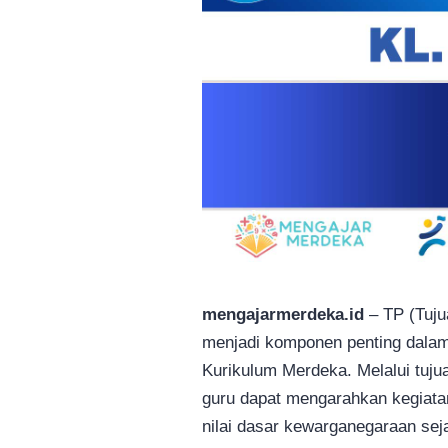
mengajarmerdeka.id
– TP (Tuju
menjadi komponen penting dala
Kurikulum Merdeka. Melalui tuju
guru dapat mengarahkan kegiatan
nilai dasar kewarganegaraan seja