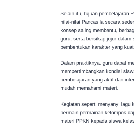
Selain itu, tujuan pembelajara
nilai-nilai Pancasila secara se
konsep saling membantu, berbag
guru, serta bersikap jujur dalam s
pembentukan karakter yang kua
Dalam praktiknya, guru dapat 
mempertimbangkan kondisi siswa
pembelajaran yang aktif dan inter
mudah memahami materi.
Kegiatan seperti menyanyi lagu 
bermain permainan kelompok dap
materi PPKN kepada siswa kelas