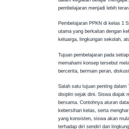
pembelajaran menjadi lebih terar
Pembelajaran PPKN di kelas 1 
utama yang berkaitan dengan keh
keluarga, lingkungan sekolah, at
Tujuan pembelajaran pada setia
memahami konsep tersebut melal
bercerita, bermain peran, diskus
Salah satu tujuan penting dala
disiplin sejak dini. Siswa diaj
bersama. Contohnya aturan data
kebersihan kelas, serta menghar
yang konsisten, siswa akan mul
terhadap diri sendiri dan lingkun