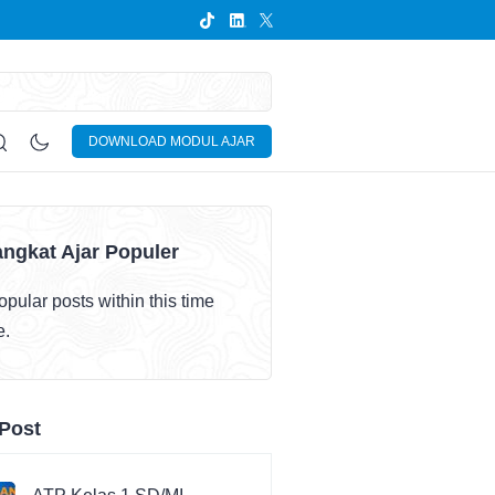
DOWNLOAD MODUL AJAR
ngkat Ajar Populer
pular posts within this time
e.
Post