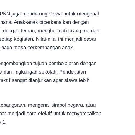
n PPKN juga mendorong siswa untuk mengenal
derhana. Anak-anak diperkenalkan dengan
i dengan teman, menghormati orang tua dan
etiap kegiatan. Nilai-nilai ini menjadi dasar
t pada masa perkembangan anak.
mengembangkan tujuan pembelajaran dengan
 dan lingkungan sekolah. Pendekatan
aktif sangat dianjurkan agar siswa lebih
kebangsaan, mengenal simbol negara, atau
at menjadi cara efektif untuk menyampaikan
 1.