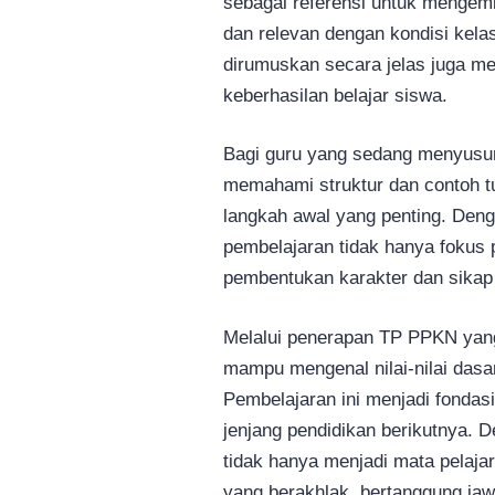
sebagai referensi untuk mengemb
dan relevan dengan kondisi kelas
dirumuskan secara jelas juga m
keberhasilan belajar siswa.
Bagi guru yang sedang menyusu
memahami struktur dan contoh t
langkah awal yang penting. Den
pembelajaran tidak hanya fokus 
pembentukan karakter dan sikap p
Melalui penerapan TP PPKN yang
mampu mengenal nilai-nilai dasa
Pembelajaran ini menjadi fondas
jenjang pendidikan berikutnya. 
tidak hanya menjadi mata pelaja
yang berakhlak, bertanggung jaw