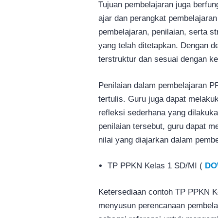
Tujuan pembelajaran juga berfu
ajar dan perangkat pembelajaran
pembelajaran, penilaian, serta s
yang telah ditetapkan. Dengan de
terstruktur dan sesuai dengan ke
Penilaian dalam pembelajaran PP
tertulis. Guru juga dapat melakuk
refleksi sederhana yang dilakuk
penilaian tersebut, guru dapat 
nilai yang diajarkan dalam pemb
TP PPKN Kelas 1 SD/MI (
DO
Ketersediaan contoh TP PPKN K
menyusun perencanaan pembelaja