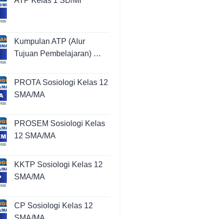
ATP Kelas 1 SD/MI
Kumpulan ATP (Alur
Tujuan Pembelajaran) …
PROTA Sosiologi Kelas 12
SMA/MA
PROSEM Sosiologi Kelas
12 SMA/MA
KKTP Sosiologi Kelas 12
SMA/MA
CP Sosiologi Kelas 12
SMA/MA