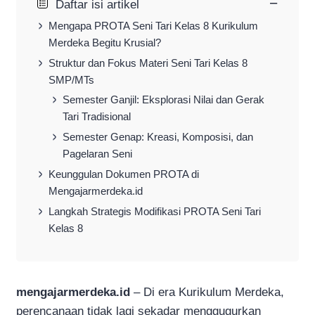
−
Daftar isi artikel
Mengapa PROTA Seni Tari Kelas 8 Kurikulum
Merdeka Begitu Krusial?
Struktur dan Fokus Materi Seni Tari Kelas 8
SMP/MTs
Semester Ganjil: Eksplorasi Nilai dan Gerak
Tari Tradisional
Semester Genap: Kreasi, Komposisi, dan
Pagelaran Seni
Keunggulan Dokumen PROTA di
Mengajarmerdeka.id
Langkah Strategis Modifikasi PROTA Seni Tari
Kelas 8
mengajarmerdeka.id
– Di era Kurikulum Merdeka,
perencanaan tidak lagi sekadar menggugurkan