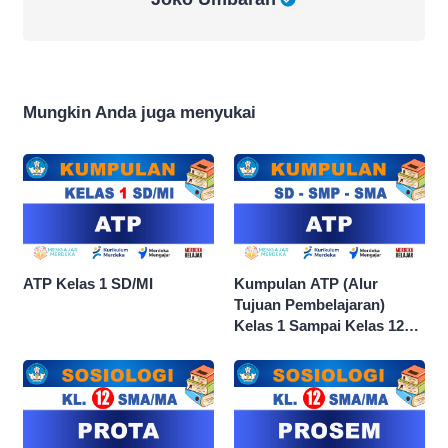
Mungkin Anda juga menyukai
ATP Kelas 1 SD/MI
Kumpulan ATP (Alur
Tujuan Pembelajaran)
Kelas 1 Sampai Kelas 12
dan Semua Mata Pelajaran