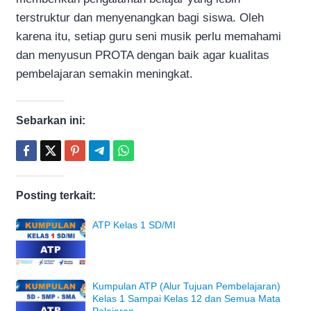
terstruktur dan menyenangkan bagi siswa. Oleh
karena itu, setiap guru seni musik perlu memahami
dan menyusun PROTA dengan baik agar kualitas
pembelajaran semakin meningkat.
Sebarkan ini:
Posting terkait:
ATP Kelas 1 SD/MI
Kumpulan ATP (Alur Tujuan Pembelajaran)
Kelas 1 Sampai Kelas 12 dan Semua Mata
Pelajaran