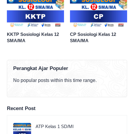
KKTP Sosiologi Kelas 12
CP Sosiologi Kelas 12
SMA/MA
SMA/MA
Perangkat Ajar Populer
No popular posts within this time range.
Recent Post
ATP Kelas 1 SD/MI