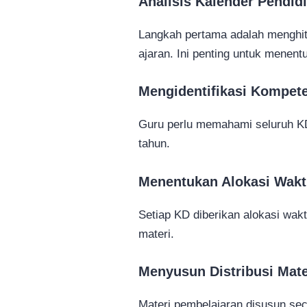
Analisis Kalender Pendid
Langkah pertama adalah menghitu
ajaran. Ini penting untuk menentu
Mengidentifikasi Kompet
Guru perlu memahami seluruh KD
tahun.
Menentukan Alokasi Wak
Setiap KD diberikan alokasi wakt
materi.
Menyusun Distribusi Mate
Materi pembelajaran disusun se