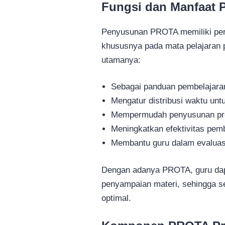
Fungsi dan Manfaat
Penyusunan PROTA memiliki pera
khususnya pada mata pelajaran p
utamanya:
Sebagai panduan pembelajaran
Mengatur distribusi waktu unt
Mempermudah penyusunan p
Meningkatkan efektivitas pemb
Membantu guru dalam evaluas
Dengan adanya PROTA, guru dap
penyampaian materi, sehingga s
optimal.