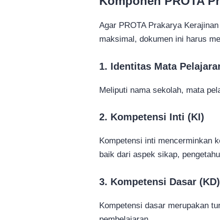
Komponen PROTA Pra
Agar PROTA Prakarya Kerajinan
maksimal, dokumen ini harus me
1. Identitas Mata Pelajara
Meliputi nama sekolah, mata pela
2. Kompetensi Inti (KI)
Kompetensi inti mencerminkan 
baik dari aspek sikap, pengetah
3. Kompetensi Dasar (KD)
Kompetensi dasar merupakan tur
pembelajaran.