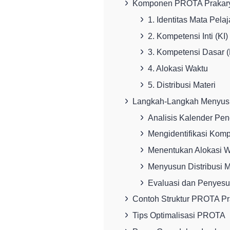
Komponen PROTA Prakary
1. Identitas Mata Pela
2. Kompetensi Inti (KI)
3. Kompetensi Dasar 
4. Alokasi Waktu
5. Distribusi Materi
Langkah-Langkah Menyu
Analisis Kalender Pen
Mengidentifikasi Kom
Menentukan Alokasi W
Menyusun Distribusi M
Evaluasi dan Penyesu
Contoh Struktur PROTA Pr
Tips Optimalisasi PROTA