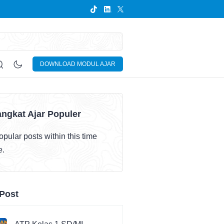
DOWNLOAD MODUL AJAR
ngkat Ajar Populer
pular posts within this time
e.
Post