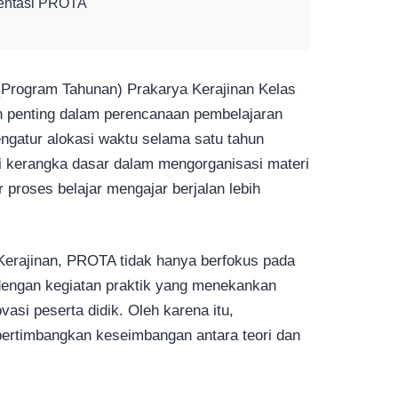
entasi PROTA
Program Tahunan) Prakarya Kerajinan Kelas
penting dalam perencanaan pembelajaran
ngatur alokasi waktu selama satu tahun
i kerangka dasar dalam mengorganisasi materi
r proses belajar mengajar berjalan lebih
Kerajinan, PROTA tidak hanya berfokus pada
 dengan kegiatan praktik yang menekankan
ovasi peserta didik. Oleh karena itu,
timbangkan keseimbangan antara teori dan