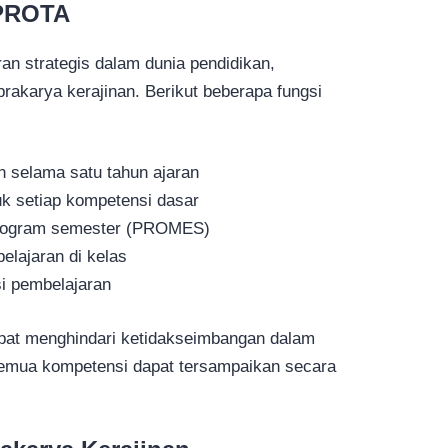
 PROTA
n strategis dalam dunia pendidikan,
rakarya kerajinan. Berikut beberapa fungsi
 selama satu tahun ajaran
uk setiap kompetensi dasar
rogram semester (PROMES)
elajaran di kelas
i pembelajaran
at menghindari ketidakseimbangan dalam
emua kompetensi dapat tersampaikan secara