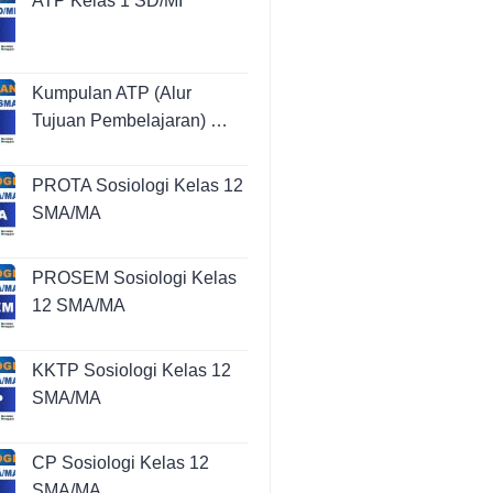
ATP Kelas 1 SD/MI
Kumpulan ATP (Alur
Tujuan Pembelajaran) …
PROTA Sosiologi Kelas 12
SMA/MA
PROSEM Sosiologi Kelas
12 SMA/MA
KKTP Sosiologi Kelas 12
SMA/MA
CP Sosiologi Kelas 12
SMA/MA