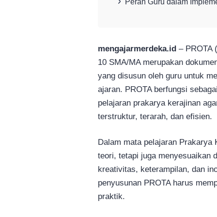
Peran Guru dalam Implem
mengajarmerdeka.id
– PROTA (
10 SMA/MA merupakan dokumen 
yang disusun oleh guru untuk me
ajaran. PROTA berfungsi sebaga
pelajaran prakarya kerajinan aga
terstruktur, terarah, dan efisien.
Dalam mata pelajaran Prakarya 
teori, tetapi juga menyesuaikan
kreativitas, keterampilan, dan in
penyusunan PROTA harus memper
praktik.