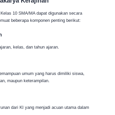
karya Kerajinan
 Kelas 10 SMA/MA dapat digunakan secara
muat beberapa komponen penting berikut:
n
jaran, kelas, dan tahun ajaran.
kemampuan umum yang harus dimiliki siswa,
uan, maupun keterampilan.
unan dari KI yang menjadi acuan utama dalam