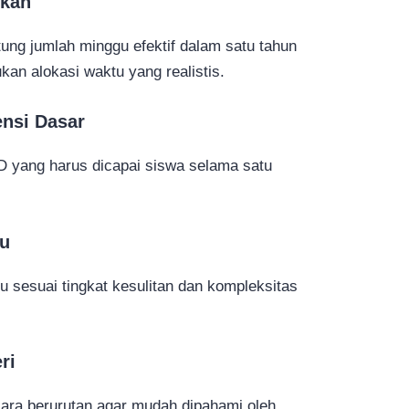
ikan
ng jumlah minggu efektif dalam satu tahun
kan alokasi waktu yang realistis.
ensi Dasar
 yang harus dicapai siswa selama satu
tu
u sesuai tingkat kesulitan dan kompleksitas
ri
cara berurutan agar mudah dipahami oleh