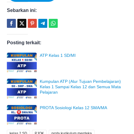
Sebarkan ini:
Posting terkait:
ATP Kelas 1 SD/MI
Kumpulan ATP (Alur Tujuan Pembelajaran)
Kelas 1 Sampai Kelas 12 dan Semua Mata
Pelajaran
PROTA Sosiologi Kelas 12 SMA/MA
kelas 2 SD
PJOK
prota kurikulum merdeka