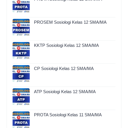
PROSEM Sosiologi Kelas 12 SMA/MA
KKTP Sosiologi Kelas 12 SMA/MA
CP Sosiologi Kelas 12 SMA/MA
ATP Sosiologi Kelas 12 SMA/MA
PROTA Sosiologi Kelas 11 SMA/MA