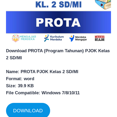
Download PROTA (Program Tahunan) PJOK Kelas
2 SD/MI
Name: PROTA
PJOK Kelas 2 SD/MI
Format: word
Size: 39.9 KB
File Compatible: Windows 7/8/10/11
DOWNLOAD