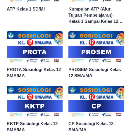
ATP Kelas 1 SD/MI
Kumpulan ATP (Alur
Tujuan Pembelajaran)
Kelas 1 Sampai Kelas 12
dan Semua Mata Pelajaran
PROTA Sosiologi Kelas 12
PROSEM Sosiologi Kelas
SMA/MA
12 SMA/MA
KKTP Sosiologi Kelas 12
CP Sosiologi Kelas 12
SMA/MA
SMA/MA