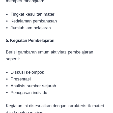
mempertimbangkan:
Tingkat kesulitan materi
Kedalaman pembahasan
Jumlah jam pelajaran
5. Kegiatan Pembelajaran
Berisi gambaran umum aktivitas pembelajaran
seperti:
Diskusi kelompok
Presentasi
Analisis sumber sejarah
Penugasan individu
Kegiatan ini disesuaikan dengan karakteristik materi
dan kebutuhan siswa.