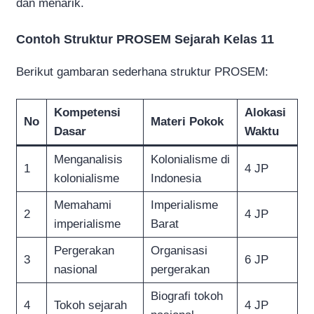
dan menarik.
Contoh Struktur PROSEM Sejarah Kelas 11
Berikut gambaran sederhana struktur PROSEM:
Kompetensi
Alokasi
No
Materi Pokok
Dasar
Waktu
Menganalisis
Kolonialisme di
1
4 JP
kolonialisme
Indonesia
Memahami
Imperialisme
2
4 JP
imperialisme
Barat
Pergerakan
Organisasi
3
6 JP
nasional
pergerakan
Biografi tokoh
4
Tokoh sejarah
4 JP