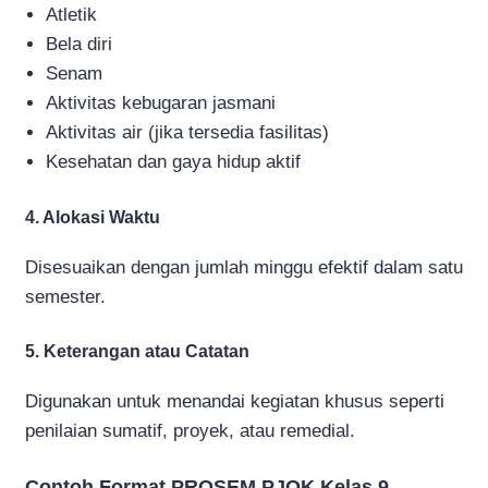
Atletik
Bela diri
Senam
Aktivitas kebugaran jasmani
Aktivitas air (jika tersedia fasilitas)
Kesehatan dan gaya hidup aktif
4. Alokasi Waktu
Disesuaikan dengan jumlah minggu efektif dalam satu
semester.
5. Keterangan atau Catatan
Digunakan untuk menandai kegiatan khusus seperti
penilaian sumatif, proyek, atau remedial.
Contoh Format PROSEM PJOK Kelas 9