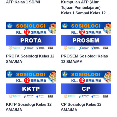
ATP Kelas 1 SD/MI
Kumpulan ATP (Alur
Tujuan Pembelajaran)
Kelas 1 Sampai Kelas 12
dan Semua Mata Pelajaran
PROTA Sosiologi Kelas 12
PROSEM Sosiologi Kelas
SMA/MA
12 SMA/MA
KKTP Sosiologi Kelas 12
CP Sosiologi Kelas 12
SMA/MA
SMA/MA