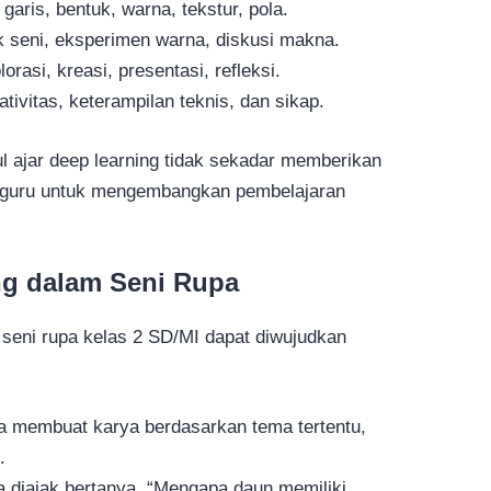
 garis, bentuk, warna, tekstur, pola.
k seni, eksperimen warna, diskusi makna.
lorasi, kreasi, presentasi, refleksi.
eativitas, keterampilan teknis, dan sikap.
ul ajar deep learning tidak sekadar memberikan
n guru untuk mengembangkan pembelajaran
ng dalam Seni Rupa
seni rupa kelas 2 SD/MI dapat diwujudkan
wa membuat karya berdasarkan tema tertentu,
.
a diajak bertanya, “Mengapa daun memiliki