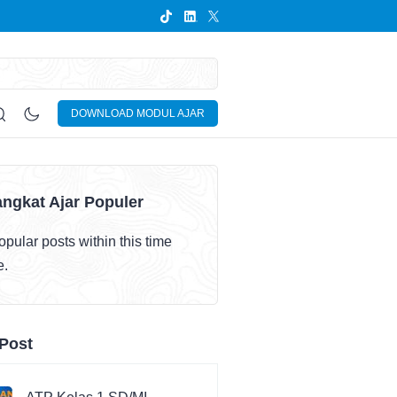
DOWNLOAD MODUL AJAR
ngkat Ajar Populer
pular posts within this time
e.
Post