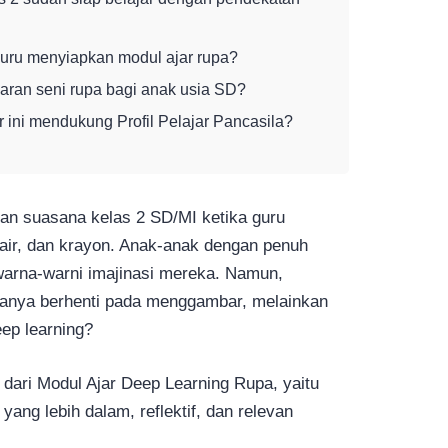
uru menyiapkan modul ajar rupa?
aran seni rupa bagi anak usia SD?
 ini mendukung Profil Pelajar Pancasila?
n suasana kelas 2 SD/MI ketika guru
air, dan krayon. Anak-anak dengan penuh
arna-warni imajinasi mereka. Namun,
 hanya berhenti pada menggambar, melainkan
ep learning?
 dari Modul Ajar Deep Learning Rupa, yaitu
ang lebih dalam, reflektif, dan relevan