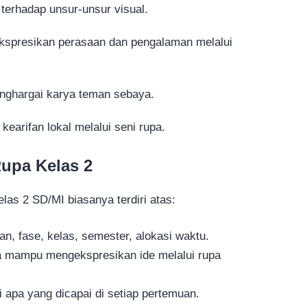
terhadap unsur-unsur visual.
spresikan perasaan dan pengalaman melalui
ghargai karya teman sebaya.
earifan lokal melalui seni rupa.
Rupa Kelas 2
elas 2 SD/MI biasanya terdiri atas:
ran, fase, kelas, semester, alokasi waktu.
a mampu mengekspresikan ide melalui rupa
i apa yang dicapai di setiap pertemuan.