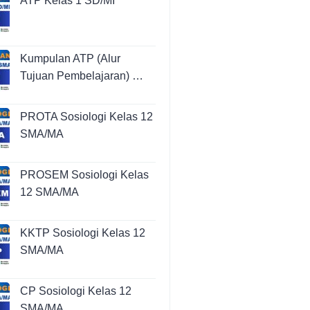
ATP Kelas 1 SD/MI
Kumpulan ATP (Alur
Tujuan Pembelajaran) …
PROTA Sosiologi Kelas 12
SMA/MA
PROSEM Sosiologi Kelas
12 SMA/MA
KKTP Sosiologi Kelas 12
SMA/MA
CP Sosiologi Kelas 12
SMA/MA