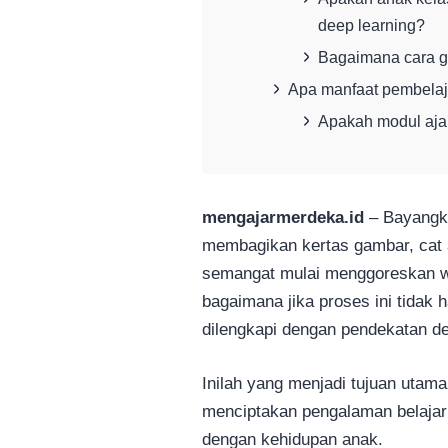
deep learning?
Bagaimana cara g
Apa manfaat pembelaj
Apakah modul ajar
mengajarmerdeka.id
– Bayangka
membagikan kertas gambar, cat 
semangat mulai menggoreskan w
bagaimana jika proses ini tidak
dilengkapi dengan pendekatan de
Inilah yang menjadi tujuan utama
menciptakan pengalaman belajar y
dengan kehidupan anak.