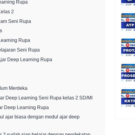
earning Rupa
Kelas 2
alam Seni Rupa
s
Learning Rupa
elajaran Seni Rupa
jar Deep Learning Rupa
ulum Merdeka
ar Deep Learning Seni Rupa kelas 2 SD/MI
ar Deep Learning Rupa
l ajar biasa dengan modul ajar deep
s 2 sudah siap belajar dengan pendekatan