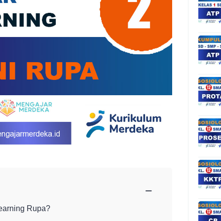
−
Learning Rupa?