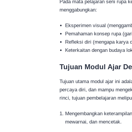
Pada mata pelajaran seni rupa ke
menggabungkan:
Eksperimen visual (menggamba
Pemahaman konsep rupa (garis
Refleksi diri (mengapa karya 
Keterkaitan dengan budaya lok
Tujuan Modul Ajar D
Tujuan utama modul ajar ini ada
percaya diri, dan mampu mengeks
rinci, tujuan pembelajaran meliput
Mengembangkan keterampilan 
mewarnai, dan mencetak.