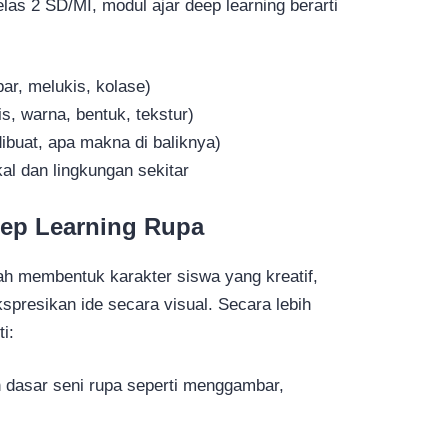
las 2 SD/MI, modul ajar deep learning berarti
r, melukis, kolase)
, warna, bentuk, tekstur)
dibuat, apa makna di baliknya)
al dan lingkungan sekitar
eep Learning Rupa
lah membentuk karakter siswa yang kreatif,
presikan ide secara visual. Secara lebih
i:
dasar seni rupa seperti menggambar,