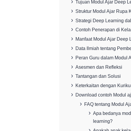
Tujuan Modul Ajar Deep L
Struktur Modul Ajar Rupa 
Strategi Deep Learning d
Contoh Penerapan di Kela
Manfaat Modul Ajar Deep 
Data Ilmiah tentang Pemb
Peran Guru dalam Modul A
Asesmen dan Refleksi
Tantangan dan Solusi
Keterkaitan dengan Kurik
Download contoh Modul aj
FAQ tentang Modul Aj
Apa bedanya modu
learning?
Apakah anak kela