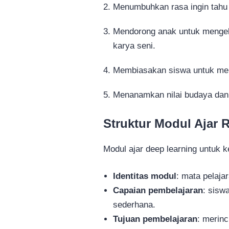
Menumbuhkan rasa ingin tahu 
Mendorong anak untuk mengek
karya seni.
Membiasakan siswa untuk men
Menanamkan nilai budaya dan k
Struktur Modul Ajar 
Modul ajar deep learning untuk k
Identitas modul
: mata pelaja
Capaian pembelajaran
: sisw
sederhana.
Tujuan pembelajaran
: merinc