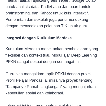
memanfaatkan aplikasi gratis seperti Google Colab
untuk analisis data, Padlet atau Jamboard untuk
brainstorming, dan Kahoot untuk kuis interaktif.
Pemerintah dan sekolah juga perlu mendukung
dengan menyediakan pelatihan TIK untuk guru.
Integrasi dengan Kurikulum Merdeka
Kurikulum Merdeka menekankan pembelajaran yang
fleksibel dan kontekstual. Modul ajar Deep Learning
PPKN sangat sesuai dengan semangat ini.
Guru bisa mengaitkan topik PPKN dengan projek
Profil Pelajar Pancasila, misalnya proyek tentang
“Kampanye Ramah Lingkungan” yang mengajarkan
kepedulian sosial dan kolaborasi.
Integrasi ini juga membantu sekolah dalam