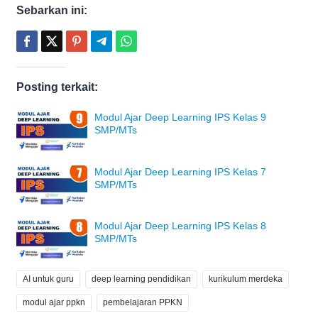
Sebarkan ini:
Posting terkait:
Modul Ajar Deep Learning IPS Kelas 9
SMP/MTs
Modul Ajar Deep Learning IPS Kelas 7
SMP/MTs
Modul Ajar Deep Learning IPS Kelas 8
SMP/MTs
AI untuk guru
deep learning pendidikan
kurikulum merdeka
modul ajar ppkn
pembelajaran PPKN