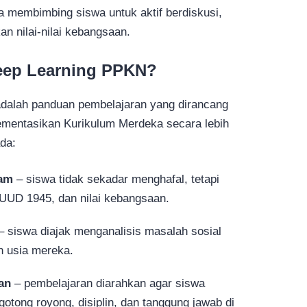
a membimbing siswa untuk aktif berdiskusi,
n nilai-nilai kebangsaan.
Deep Learning PPKN?
adalah panduan pembelajaran yang dirancang
mentasikan Kurikulum Merdeka secara lebih
da:
am
– siswa tidak sekadar menghafal, tetapi
UD 1945, dan nilai kebangsaan.
– siswa diajak menganalisis masalah sosial
n usia mereka.
an
– pembelajaran diarahkan agar siswa
tong royong, disiplin, dan tanggung jawab di