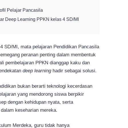
fil Pelajar Pancasila
ar Deep Learning PPKN kelas 4 SD/MI
 4 SD/MI, mata pelajaran Pendidikan Pancasila
emegang peranan penting dalam membentuk
kali pembelajaran PPKN dianggap kaku dan
pendekatan
deep learning
hadir sebagai solusi.
didikan bukan berarti teknologi kecerdasan
elajaran yang mendorong siswa berpikir
p dengan kehidupan nyata, serta
la dalam keseharian mereka.
ikulum Merdeka, guru tidak hanya