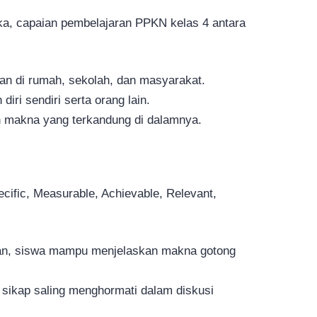
a, capaian pembelajaran PPKN kelas 4 antara
n di rumah, sekolah, dan masyarakat.
iri sendiri serta orang lain.
 makna yang terkandung di dalamnya.
fic, Measurable, Achievable, Relevant,
ran, siswa mampu menjelaskan makna gotong
ikap saling menghormati dalam diskusi