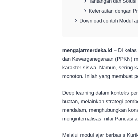
Tantangan dan Solusi
Keterkaitan dengan Pro
Download contoh Modul aj
mengajarmerdeka.id
– Di kelas
dan Kewarganegaraan (PPKN) m
karakter siswa. Namun, sering 
monoton. Inilah yang membuat 
Deep learning dalam konteks pen
buatan, melainkan strategi pemb
mendalam, menghubungkan konse
menginternalisasi nilai Pancasi
Melalui modul ajar berbasis Kur