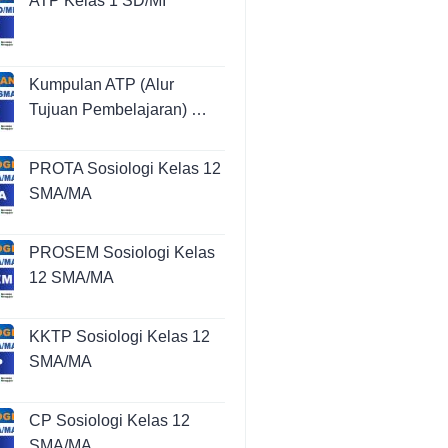
ATP Kelas 1 SD/MI
Kumpulan ATP (Alur
Tujuan Pembelajaran) …
PROTA Sosiologi Kelas 12
SMA/MA
PROSEM Sosiologi Kelas
12 SMA/MA
KKTP Sosiologi Kelas 12
SMA/MA
CP Sosiologi Kelas 12
SMA/MA