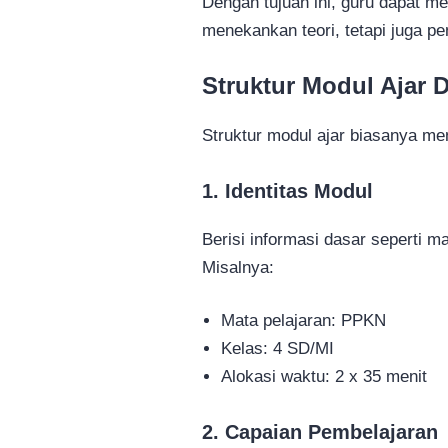
Dengan tujuan ini, guru dapat m
menekankan teori, tetapi juga p
Struktur Modul Ajar 
Struktur modul ajar biasanya m
1. Identitas Modul
Berisi informasi dasar seperti ma
Misalnya:
Mata pelajaran: PPKN
Kelas: 4 SD/MI
Alokasi waktu: 2 x 35 menit
2. Capaian Pembelajaran