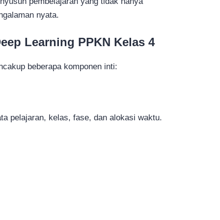
enyusun pembelajaran yang tidak hanya
engalaman nyata.
Deep Learning PPKN Kelas 4
encakup beberapa komponen inti:
ta pelajaran, kelas, fase, dan alokasi waktu.