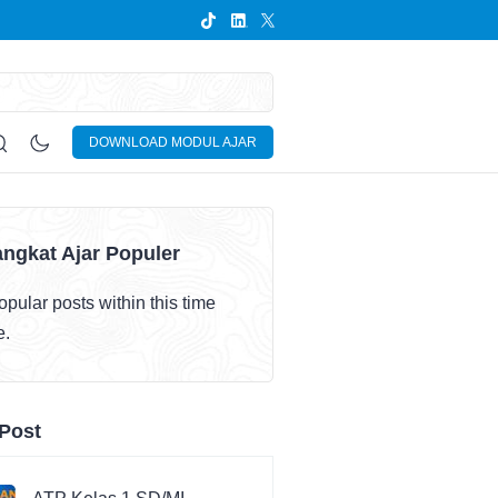
DOWNLOAD MODUL AJAR
ngkat Ajar Populer
pular posts within this time
e.
Post