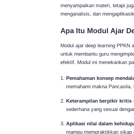
menyampaikan materi, tetapi jug
menganalisis, dan mengaplikasika
Apa Itu Modul Ajar 
Modul ajar deep learning PPKN 
untuk membantu guru mengimple
efektif. Modul ini menekankan pa
Pemahaman konsep mendal
memahami makna Pancasila, U
Keterampilan berpikir kritis
sederhana yang sesuai denga
Aplikasi nilai dalam kehidup
mampu mempraktikkan sikap go