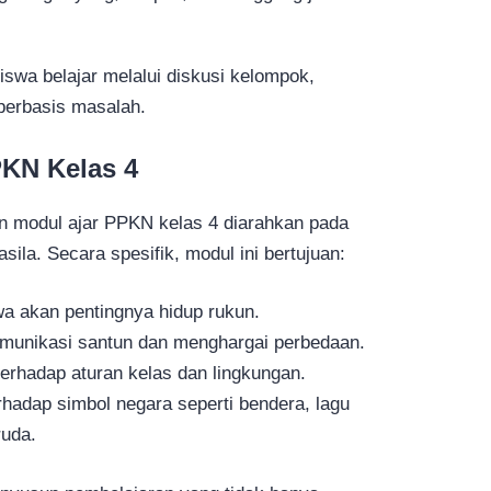
iswa belajar melalui diskusi kelompok,
berbasis masalah.
PKN Kelas 4
n modul ajar PPKN kelas 4 diarahkan pada
sila. Secara spesifik, modul ini bertujuan:
 akan pentingnya hidup rukun.
unikasi santun dan menghargai perbedaan.
erhadap aturan kelas dan lingkungan.
adap simbol negara seperti bendera, lagu
uda.