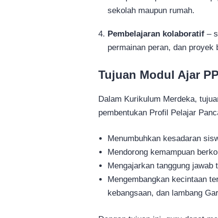
sekolah maupun rumah.
Pembelajaran kolaboratif
– s
permainan peran, dan proyek 
Tujuan Modul Ajar P
Dalam Kurikulum Merdeka, tujua
pembentukan Profil Pelajar Panca
Menumbuhkan kesadaran siswa
Mendorong kemampuan berkom
Mengajarkan tanggung jawab t
Mengembangkan kecintaan terh
kebangsaan, dan lambang Gar