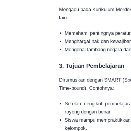
Mengacu pada Kurikulum Merdek
lain:
Memahami pentingnya peratura
Menghargai hak dan kewajiban d
Mengenal lambang negara dan
3. Tujuan Pembelajaran
Dirumuskan dengan SMART (Speci
Time-bound). Contohnya:
Setelah mengikuti pembelaja
royong dengan benar.
Siswa mampu mempraktikkan s
kelompok.