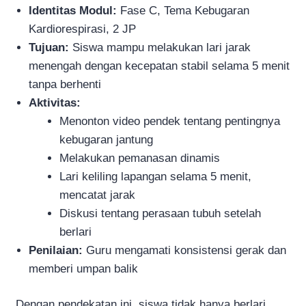
Identitas Modul:
Fase C, Tema Kebugaran
Kardiorespirasi, 2 JP
Tujuan:
Siswa mampu melakukan lari jarak
menengah dengan kecepatan stabil selama 5 menit
tanpa berhenti
Aktivitas:
Menonton video pendek tentang pentingnya
kebugaran jantung
Melakukan pemanasan dinamis
Lari keliling lapangan selama 5 menit,
mencatat jarak
Diskusi tentang perasaan tubuh setelah
berlari
Penilaian:
Guru mengamati konsistensi gerak dan
memberi umpan balik
Dengan pendekatan ini, siswa tidak hanya berlari,