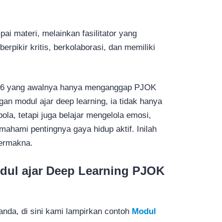
i materi, melainkan fasilitator yang
pikir kritis, berkolaborasi, dan memiliki
s 6 yang awalnya hanya menganggap PJOK
an modul ajar deep learning, ia tidak hanya
ola, tetapi juga belajar mengelola emosi,
ahami pentingnya gaya hidup aktif. Inilah
bermakna.
ul ajar Deep Learning PJOK
da, di sini kami lampirkan contoh
Modul