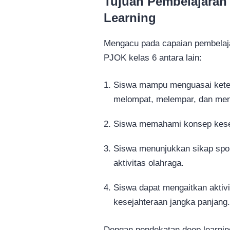
Tujuan Pembelajaran
Learning
Mengacu pada capaian pembelaja
PJOK kelas 6 antara lain:
Siswa mampu menguasai keteram
melompat, melempar, dan me
Siswa memahami konsep kese
Siswa menunjukkan sikap sport
aktivitas olahraga.
Siswa dapat mengaitkan aktiv
kesejahteraan jangka panjang
Dengan pendekatan deep learning,