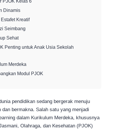
ar PJOK Kelas 6
an Dinamis
Estafet Kreatif
Gizi Seimbang
dup Sehat
K Penting untuk Anak Usia Sekolah
ulum Merdeka
bangkan Modul PJOK
 dunia pendidikan sedang bergerak menuju
 dan bermakna. Salah satu yang menjadi
learning dalam Kurikulum Merdeka, khususnya
 Jasmani, Olahraga, dan Kesehatan (PJOK)