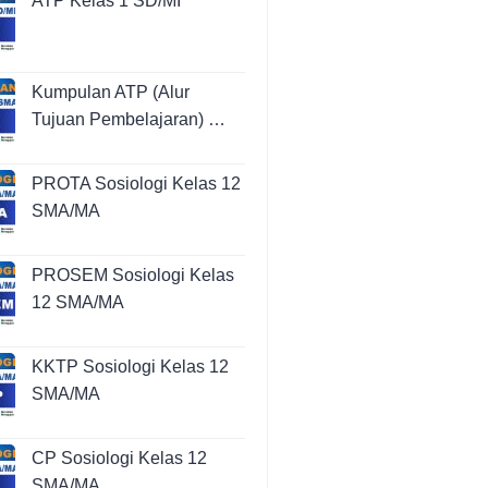
ATP Kelas 1 SD/MI
Kumpulan ATP (Alur
Tujuan Pembelajaran) …
PROTA Sosiologi Kelas 12
SMA/MA
PROSEM Sosiologi Kelas
12 SMA/MA
KKTP Sosiologi Kelas 12
SMA/MA
CP Sosiologi Kelas 12
SMA/MA