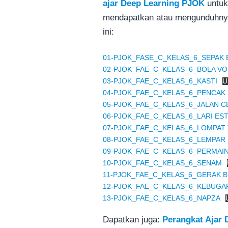
ajar Deep Learning PJOK
untu
mendapatkan atau mengunduhnya, 
ini:
01-PJOK_FASE_C_KELAS_6_SEPAK 
02-PJOK_FAE_C_KELAS_6_BOLA VO
03-PJOK_FAE_C_KELAS_6_KASTI
U
04-PJOK_FAE_C_KELAS_6_PENCAK 
05-PJOK_FAE_C_KELAS_6_JALAN C
06-PJOK_FAE_C_KELAS_6_LARI ES
07-PJOK_FAE_C_KELAS_6_LOMPAT 
08-PJOK_FAE_C_KELAS_6_LEMPAR
09-PJOK_FAE_C_KELAS_6_PERMAIN
10-PJOK_FAE_C_KELAS_6_SENAM
11-PJOK_FAE_C_KELAS_6_GERAK 
12-PJOK_FAE_C_KELAS_6_KEBUGA
13-PJOK_FAE_C_KELAS_6_NAPZA
Dapatkan juga:
Perangkat Ajar 