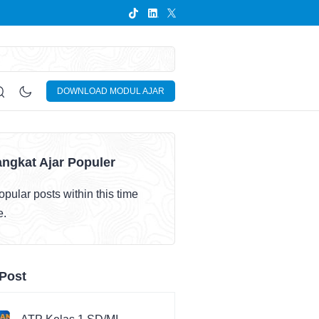
DOWNLOAD MODUL AJAR
ngkat Ajar Populer
pular posts within this time
e.
Post