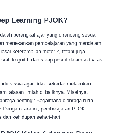
Deep Learning PJOK?
dalah perangkat ajar yang dirancang sesuai
gan menekankan pembelajaran yang mendalam.
asai keterampilan motorik, tetapi juga
l, kognitif, dan sikap positif dalam aktivitas
andu siswa agar tidak sekadar melakukan
ami alasan ilmiah di baliknya. Misalnya,
hraga penting? Bagaimana olahraga rutin
 Dengan cara ini, pembelajaran PJOK
s dan kehidupan sehari-hari.