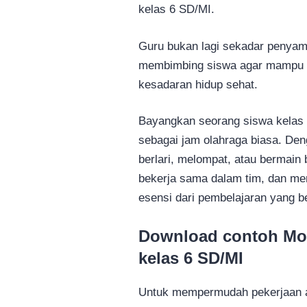
kelas 6 SD/MI.
Guru bukan lagi sekadar penyampa
membimbing siswa agar mampu ber
kesadaran hidup sehat.
Bayangkan seorang siswa kela
sebagai jam olahraga biasa. Deng
berlari, melompat, atau bermain b
bekerja sama dalam tim, dan mem
esensi dari pembelajaran yang 
Download contoh Mod
kelas 6 SD/MI
Untuk mempermudah pekerjaan an