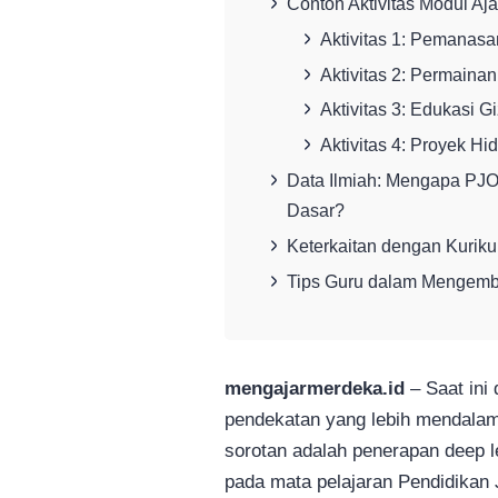
Contoh Aktivitas Modul Aj
Aktivitas 1: Pemanas
Aktivitas 2: Permainan 
Aktivitas 3: Edukasi 
Aktivitas 4: Proyek Hi
Data Ilmiah: Mengapa PJO
Dasar?
Keterkaitan dengan Kurik
Tips Guru dalam Mengem
mengajarmerdeka.id
– Saat ini
pendekatan yang lebih mendalam
sorotan adalah penerapan deep 
pada mata pelajaran Pendidikan