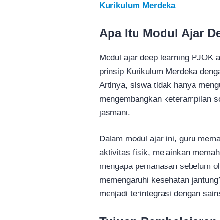
Kurikulum Merdeka
Apa Itu Modul Ajar 
Modul ajar deep learning PJOK a
prinsip Kurikulum Merdeka den
Artinya, siswa tidak hanya mengu
mengembangkan keterampilan sosia
jasmani.
Dalam modul ajar ini, guru mem
aktivitas fisik, melainkan memah
mengapa pemanasan sebelum ola
memengaruhi kesehatan jantung?
menjadi terintegrasi dengan sain