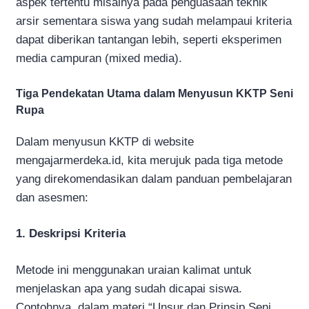
aspek tertentu misalnya pada penguasaan teknik
arsir sementara siswa yang sudah melampaui kriteria
dapat diberikan tantangan lebih, seperti eksperimen
media campuran (mixed media).
Tiga Pendekatan Utama dalam Menyusun KKTP Seni
Rupa
Dalam menyusun KKTP di website
mengajarmerdeka.id, kita merujuk pada tiga metode
yang direkomendasikan dalam panduan pembelajaran
dan asesmen:
1. Deskripsi Kriteria
Metode ini menggunakan uraian kalimat untuk
menjelaskan apa yang sudah dicapai siswa.
Contohnya, dalam materi “Unsur dan Prinsip Seni