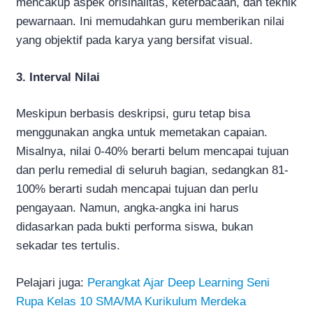
mencakup aspek orisinalitas, keterbacaan, dan teknik
pewarnaan. Ini memudahkan guru memberikan nilai
yang objektif pada karya yang bersifat visual.
3. Interval Nilai
Meskipun berbasis deskripsi, guru tetap bisa
menggunakan angka untuk memetakan capaian.
Misalnya, nilai 0-40% berarti belum mencapai tujuan
dan perlu remedial di seluruh bagian, sedangkan 81-
100% berarti sudah mencapai tujuan dan perlu
pengayaan. Namun, angka-angka ini harus
didasarkan pada bukti performa siswa, bukan
sekadar tes tertulis.
Pelajari juga:
Perangkat Ajar Deep Learning Seni
Rupa Kelas 10 SMA/MA Kurikulum Merdeka