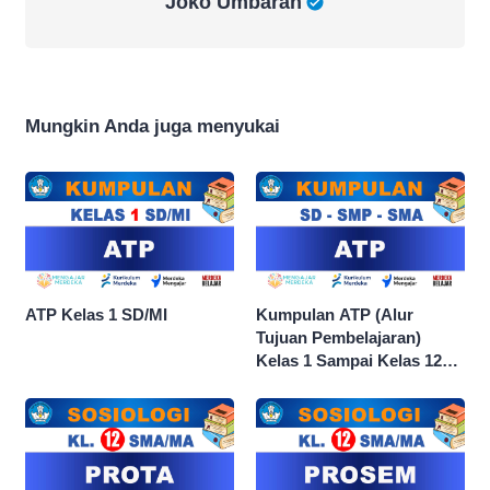
Joko Umbaran
Mungkin Anda juga menyukai
ATP Kelas 1 SD/MI
Kumpulan ATP (Alur
Tujuan Pembelajaran)
Kelas 1 Sampai Kelas 12
dan Semua Mata Pelajaran