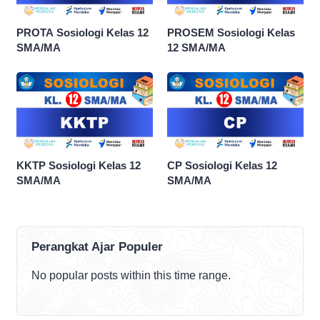
PROTA Sosiologi Kelas 12
PROSEM Sosiologi Kelas
SMA/MA
12 SMA/MA
KKTP Sosiologi Kelas 12
CP Sosiologi Kelas 12
SMA/MA
SMA/MA
Perangkat Ajar Populer
No popular posts within this time range.