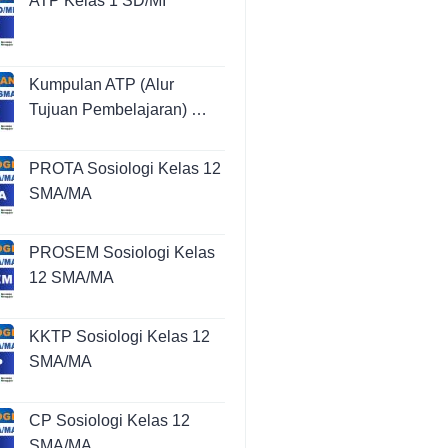
ATP Kelas 1 SD/MI
Kumpulan ATP (Alur
Tujuan Pembelajaran) …
PROTA Sosiologi Kelas 12
SMA/MA
PROSEM Sosiologi Kelas
12 SMA/MA
KKTP Sosiologi Kelas 12
SMA/MA
CP Sosiologi Kelas 12
SMA/MA