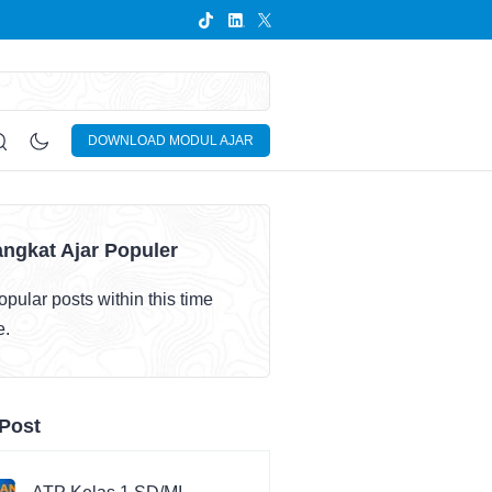
DOWNLOAD MODUL AJAR
ngkat Ajar Populer
pular posts within this time
e.
Post