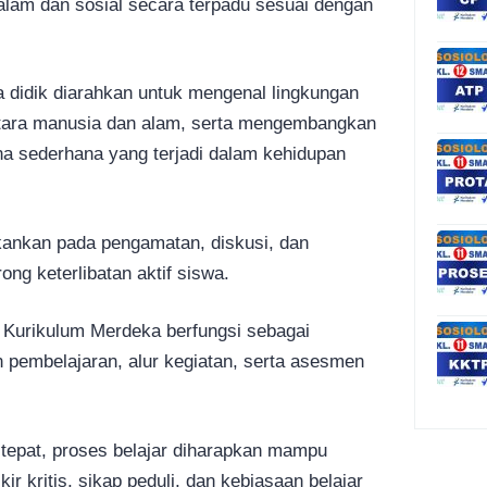
alam dan sosial secara terpadu sesuai dengan
a didik diarahkan untuk mengenal lingkungan
tara manusia dan alam, serta mengembangkan
na sederhana yang terjadi dalam kehidupan
ankan pada pengamatan, diskusi, dan
ong keterlibatan aktif siswa.
u Kurikulum Merdeka berfungsi sebagai
 pembelajaran, alur kegiatan, serta asesmen
epat, proses belajar diharapkan mampu
kritis, sikap peduli, dan kebiasaan belajar