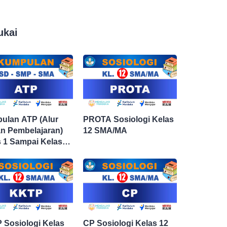
ukai
ulan ATP (Alur
PROTA Sosiologi Kelas
an Pembelajaran)
12 SMA/MA
 1 Sampai Kelas
an Semua Mata
aran
 Sosiologi Kelas
CP Sosiologi Kelas 12