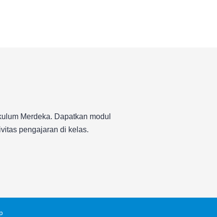
rikulum Merdeka. Dapatkan modul
itas pengajaran di kelas.
p