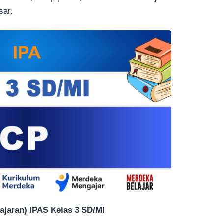
sar.
jaran) IPAS Kelas 3 SD/MI