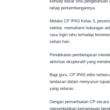
konsep dasar ilmu pengetahuan 
tahap perkembangannya.
Melalui CP IPAS Kelas 3, pesert
sekitar, memahami hubungan an
rasa ingin tahu terhadap fenome
sehari-hari.
Pendekatan pembelajaran menek
aktivitas eksploratif yang mendor
Bagi guru, CP IPAS edisi terbar
landasan dalam menyusun tujuan
yang selaras.
Dengan pemanfaatan CP secara t
menumbuhkan kemampuan berpikir 