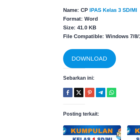
Name: CP
IPAS Kelas 3 SD/MI
Format: Word
Size: 41.0 KB
File Compatible: Windows 7/8/
DOWNLOAD
Sebarkan ini:
Posting terkait: