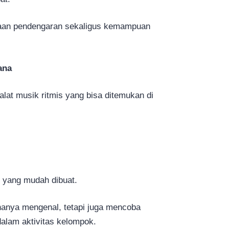
pekaan pendengaran sekaligus kemampuan
ana
at musik ritmis yang bisa ditemukan di
in yang mudah dibuat.
 hanya mengenal, tetapi juga mencoba
alam aktivitas kelompok.