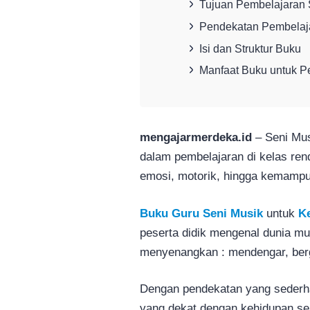
Tujuan Pembelajaran 
Pendekatan Pembelaj
Isi dan Struktur Buku
Manfaat Buku untuk P
mengajarmerdeka.id
– Seni Mus
dalam pembelajaran di kelas ren
emosi, motorik, hingga kemampu
Buku Guru Seni Musik
untuk
Ke
peserta didik mengenal dunia m
menyenangkan : mendengar, berg
Dengan pendekatan yang sederhan
yang dekat dengan kehidupan seh