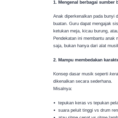
1. Mengenal berbagai sumber 
Anak diperkenalkan pada bunyi 
buatan. Guru dapat mengajak sis
ketukan meja, kicau burung, atau
Pendekatan ini membantu anak m
saja, bukan hanya dari alat musi
2. Mampu membedakan karakte
Konsep dasar musik seperti
ker
dikenalkan secara sederhana.
Misalnya:
tepukan keras vs tepukan pel
suara peluit tinggi vs drum re
atau ritme cepat vs ritme lamb