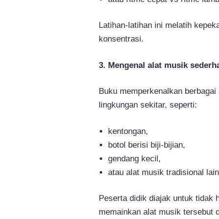
Latihan-latihan ini melatih ke
konsentrasi.
3. Mengenal alat musik sederh
Buku memperkenalkan berbagai al
lingkungan sekitar, seperti:
kentongan,
botol berisi biji-bijian,
gendang kecil,
atau alat musik tradisional la
Peserta didik diajak untuk tidak
memainkan alat musik tersebut d