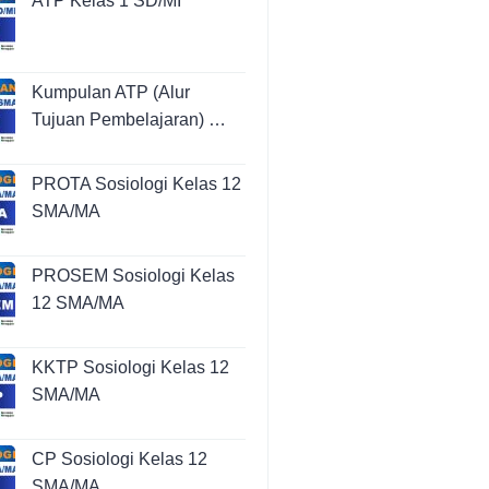
ATP Kelas 1 SD/MI
Kumpulan ATP (Alur
Tujuan Pembelajaran) …
PROTA Sosiologi Kelas 12
SMA/MA
PROSEM Sosiologi Kelas
12 SMA/MA
KKTP Sosiologi Kelas 12
SMA/MA
CP Sosiologi Kelas 12
SMA/MA