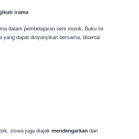
ikuti irama
ma dalam pembelajaran seni musik. Buku ini
a yang dapat dinyanyikan bersama, disertai
ik, siswa juga diajak
mendengarkan
dan