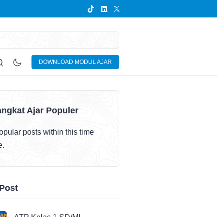
DOWNLOAD MODUL AJAR
ngkat Ajar Populer
pular posts within this time
e.
Post