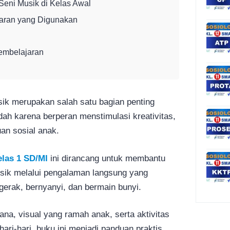
Seni Musik di Kelas Awal
aran yang Digunakan
embelajaran
ik merupakan salah satu bagian penting
dah karena berperan menstimulasi kreativitas,
an sosial anak.
las 1 SD/MI
ini dirancang untuk membantu
usik melalui pengalaman langsung yang
erak, bernyanyi, dan bermain bunyi.
a, visual yang ramah anak, serta aktivitas
ari-hari, buku ini menjadi panduan praktis