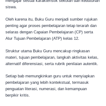
mengajar sesuai karakteristik sekolah dan kebutuhan
siswa.
Oleh karena itu, Buku Guru menjadi sumber rujukan
penting agar proses pembelajaran tetap terarah dan
selaras dengan Capaian Pembelajaran (CP) serta
Alur Tujuan Pembelajaran (ATP) kelas 12.
Struktur utama Buku Guru mencakup ringkasan
materi, tujuan pembelajaran, langkah aktivitas kelas,
alternatif diferensiasi, serta rubrik penilaian autentik.
Setiap bab memungkinkan guru untuk menyiapkan
pembelajaran yang lebih kontekstual, termasuk
penguatan literasi, numerasi, dan kemampuan
berpikir kritis.