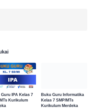
ukai
 Guru IPA Kelas 7
Buku Guru Informatika
MTs Kurikulum
Kelas 7 SMP/MTs
eka
Kurikulum Merdeka