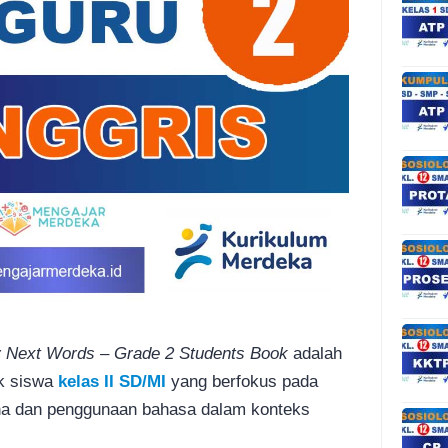
 Next Words – Grade 2 Students Book
adalah
k siswa
kelas II SD/MI
yang berfokus pada
na dan penggunaan bahasa dalam konteks