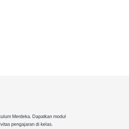
rikulum Merdeka. Dapatkan modul
itas pengajaran di kelas.