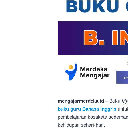
mengajarmerdeka.id
– Buku
My
buku guru Bahasa Inggris
untu
pembelajaran kosakata sederha
kehidupan sehari-hari.