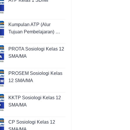
ATP Kelas 1 SD/MI
Kumpulan ATP (Alur
Tujuan Pembelajaran) …
PROTA Sosiologi Kelas 12
SMA/MA
PROSEM Sosiologi Kelas
12 SMA/MA
KKTP Sosiologi Kelas 12
SMA/MA
CP Sosiologi Kelas 12
SMA/MA