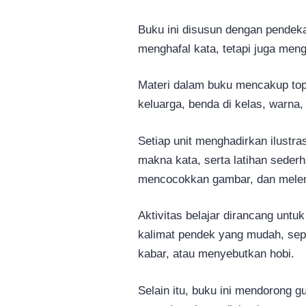
Buku ini disusun dengan pendeka
menghafal kata, tetapi juga me
Materi dalam buku mencakup topik
keluarga, benda di kelas, warna, 
Setiap unit menghadirkan ilust
makna kata, serta latihan sede
mencocokkan gambar, dan melen
Aktivitas belajar dirancang un
kalimat pendek yang mudah, se
kabar, atau menyebutkan hobi.
Selain itu, buku ini mendorong g