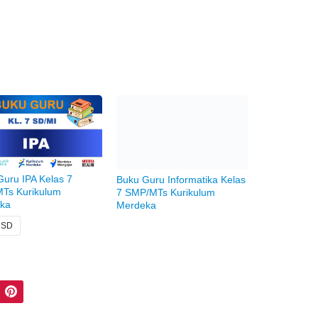
uru IPA Kelas 7
Buku Guru Informatika Kelas
Ts Kurikulum
7 SMP/MTs Kurikulum
ka
Merdeka
2 SD
Pinterest