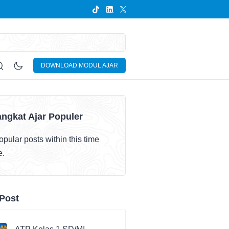
DOWNLOAD MODUL AJAR
ngkat Ajar Populer
pular posts within this time
e.
Post