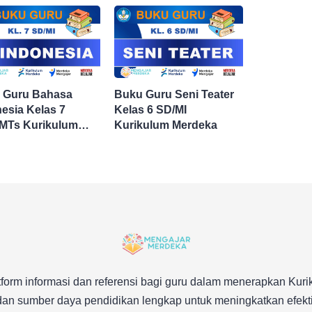
 Guru Bahasa
Buku Guru Seni Teater
esia Kelas 7
Kelas 6 SD/MI
MTs Kurikulum
Kurikulum Merdeka
eka
form informasi dan referensi bagi guru dalam menerapkan Ku
an sumber daya pendidikan lengkap untuk meningkatkan efektiv