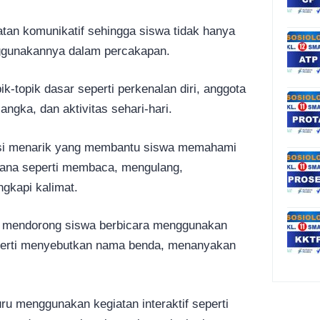
tan komunikatif sehingga siswa tidak hanya
nggunakannya dalam percakapan.
-topik dasar seperti perkenalan diri, anggota
angka, dan aktivitas sehari-hari.
rasi menarik yang membantu siswa memahami
rhana seperti membaca, mengulang,
gkapi kalimat.
tuk mendorong siswa berbicara menggunakan
perti menyebutkan nama benda, menanyakan
uru menggunakan kegiatan interaktif seperti