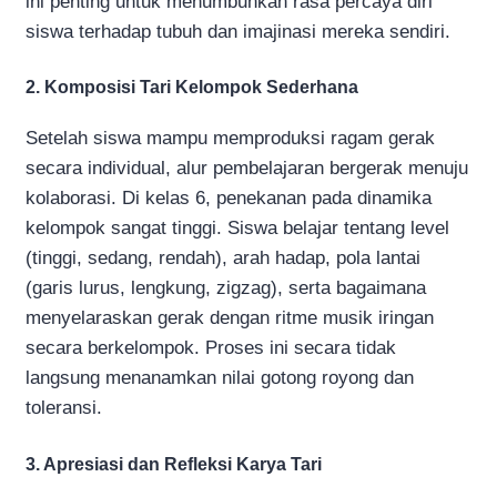
ini penting untuk menumbuhkan rasa percaya diri
siswa terhadap tubuh dan imajinasi mereka sendiri.
2. Komposisi Tari Kelompok Sederhana
Setelah siswa mampu memproduksi ragam gerak
secara individual, alur pembelajaran bergerak menuju
kolaborasi. Di kelas 6, penekanan pada dinamika
kelompok sangat tinggi. Siswa belajar tentang level
(tinggi, sedang, rendah), arah hadap, pola lantai
(garis lurus, lengkung, zigzag), serta bagaimana
menyelaraskan gerak dengan ritme musik iringan
secara berkelompok. Proses ini secara tidak
langsung menanamkan nilai gotong royong dan
toleransi.
3. Apresiasi dan Refleksi Karya Tari