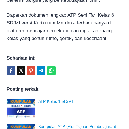
penerus bangsa yang berkebudayaan luhur.
Dapatkan dokumen lengkap ATP Seni Tari Kelas 6
SD/MI versi Kurikulum Merdeka terbaru hanya di
platform mengajarmerdeka.id dan ciptakan ruang
kelas yang penuh ritme, gerak, dan keceriaan!
Sebarkan ini:
Posting terkait:
ATP Kelas 1 SD/MI
Kumpulan ATP (Alur Tujuan Pembelajaran)