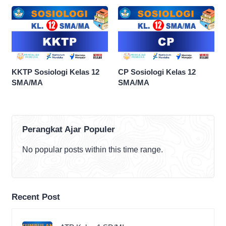
KKTP Sosiologi Kelas 12
CP Sosiologi Kelas 12
SMA/MA
SMA/MA
Perangkat Ajar Populer
No popular posts within this time range.
Recent Post