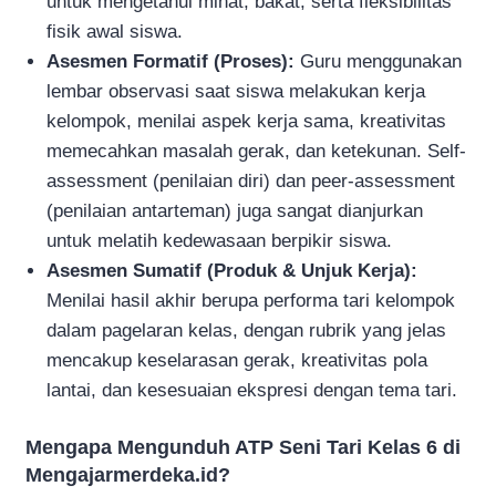
untuk mengetahui minat, bakat, serta fleksibilitas
fisik awal siswa.
Asesmen Formatif (Proses):
Guru menggunakan
lembar observasi saat siswa melakukan kerja
kelompok, menilai aspek kerja sama, kreativitas
memecahkan masalah gerak, dan ketekunan. Self-
assessment (penilaian diri) dan peer-assessment
(penilaian antarteman) juga sangat dianjurkan
untuk melatih kedewasaan berpikir siswa.
Asesmen Sumatif (Produk & Unjuk Kerja):
Menilai hasil akhir berupa performa tari kelompok
dalam pagelaran kelas, dengan rubrik yang jelas
mencakup keselarasan gerak, kreativitas pola
lantai, dan kesesuaian ekspresi dengan tema tari.
Mengapa Mengunduh ATP Seni Tari Kelas 6 di
Mengajarmerdeka.id?