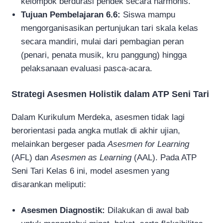
kelompok berdurasi pendek secara harmonis.
Tujuan Pembelajaran 6.6:
Siswa mampu
mengorganisasikan pertunjukan tari skala kelas
secara mandiri, mulai dari pembagian peran
(penari, penata musik, kru panggung) hingga
pelaksanaan evaluasi pasca-acara.
Strategi Asesmen Holistik dalam ATP Seni Tari
Dalam Kurikulum Merdeka, asesmen tidak lagi
berorientasi pada angka mutlak di akhir ujian,
melainkan bergeser pada
Asesmen for Learning
(AFL) dan
Asesmen as Learning
(AAL). Pada ATP
Seni Tari Kelas 6 ini, model asesmen yang
disarankan meliputi:
Asesmen Diagnostik:
Dilakukan di awal bab