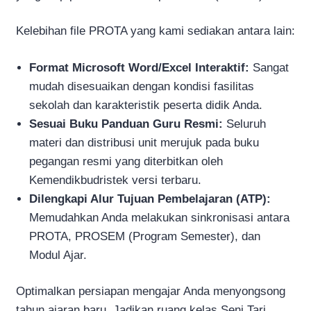
Kelebihan file PROTA yang kami sediakan antara lain:
Format Microsoft Word/Excel Interaktif:
Sangat
mudah disesuaikan dengan kondisi fasilitas
sekolah dan karakteristik peserta didik Anda.
Sesuai Buku Panduan Guru Resmi:
Seluruh
materi dan distribusi unit merujuk pada buku
pegangan resmi yang diterbitkan oleh
Kemendikbudristek versi terbaru.
Dilengkapi Alur Tujuan Pembelajaran (ATP):
Memudahkan Anda melakukan sinkronisasi antara
PROTA, PROSEM (Program Semester), dan
Modul Ajar.
Optimalkan persiapan mengajar Anda menyongsong
tahun ajaran baru. Jadikan ruang kelas Seni Tari