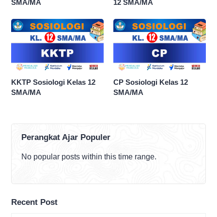
SMA/MA
12 SMA/MA
KKTP Sosiologi Kelas 12
CP Sosiologi Kelas 12
SMA/MA
SMA/MA
Perangkat Ajar Populer
No popular posts within this time range.
Recent Post