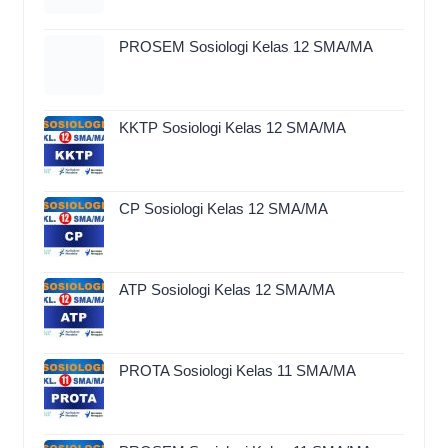
PROSEM Sosiologi Kelas 12 SMA/MA
KKTP Sosiologi Kelas 12 SMA/MA
CP Sosiologi Kelas 12 SMA/MA
ATP Sosiologi Kelas 12 SMA/MA
PROTA Sosiologi Kelas 11 SMA/MA