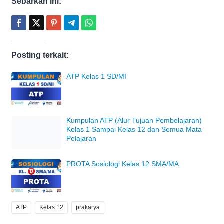
Sebarkan ini:
Posting terkait:
ATP Kelas 1 SD/MI
Kumpulan ATP (Alur Tujuan Pembelajaran)
Kelas 1 Sampai Kelas 12 dan Semua Mata
Pelajaran
PROTA Sosiologi Kelas 12 SMA/MA
ATP
Kelas 12
prakarya