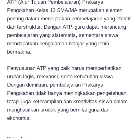
ATP (Alur Tujuan Pembelajaran) Prakarya
Pengolahan Kelas 12 SMA/MA merupakan elemen
penting dalam menciptakan pembelajaran yang efektif
dan terstruktur. Dengan ATP, guru dapat merancang
pembelajaran yang sistematis, sementara siswa
mendapatkan pengalaman belajar yang lebih
bermakna.
Penyusunan ATP yang baik harus memperhatikan
urutan logis, relevansi, serta kebutuhan siswa.
Dengan demikian, pembelajaran Prakarya
Pengolahan tidak hanya meningkatkan pengetahuan,
tetapi juga keterampilan dan kreativitas siswa dalam
menghasilkan produk yang bernilai guna dan
ekonomis.