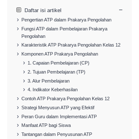
−
Daftar isi artikel
Pengertian ATP dalam Prakarya Pengolahan
Fungsi ATP dalam Pembelajaran Prakarya
Pengolahan
Karakteristik ATP Prakarya Pengolahan Kelas 12
Komponen ATP Prakarya Pengolahan
1. Capaian Pembelajaran (CP)
2. Tujuan Pembelajaran (TP)
3. Alur Pembelajaran
4. Indikator Keberhasilan
Contoh ATP Prakarya Pengolahan Kelas 12
Strategi Menyusun ATP yang Efektif
Peran Guru dalam Implementasi ATP
Manfaat ATP bagi Siswa
Tantangan dalam Penyusunan ATP