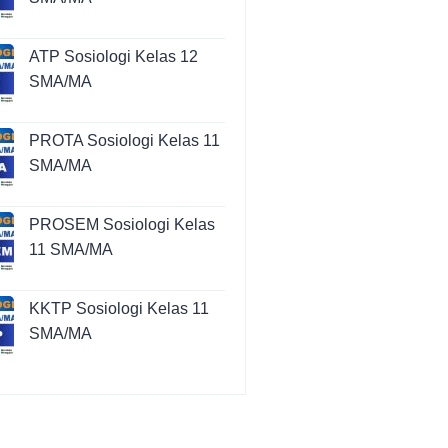
ATP Sosiologi Kelas 12
SMA/MA
PROTA Sosiologi Kelas 11
SMA/MA
PROSEM Sosiologi Kelas
11 SMA/MA
KKTP Sosiologi Kelas 11
SMA/MA