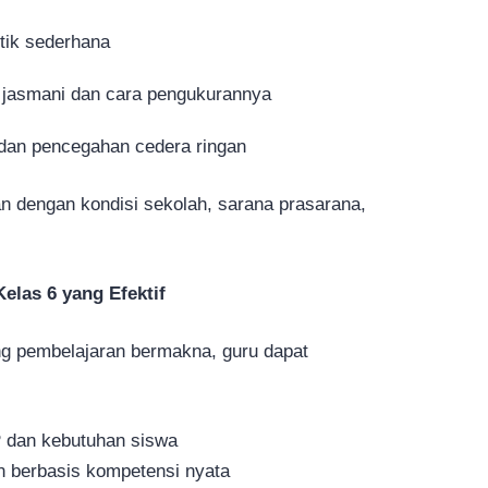
etik sederhana
jasmani dan cara pengukurannya
dan pencegahan cedera ringan
an dengan kondisi sekolah, sarana prasarana,
las 6 yang Efektif
g pembelajaran bermakna, guru dapat
P dan kebutuhan siswa
n berbasis kompetensi nyata