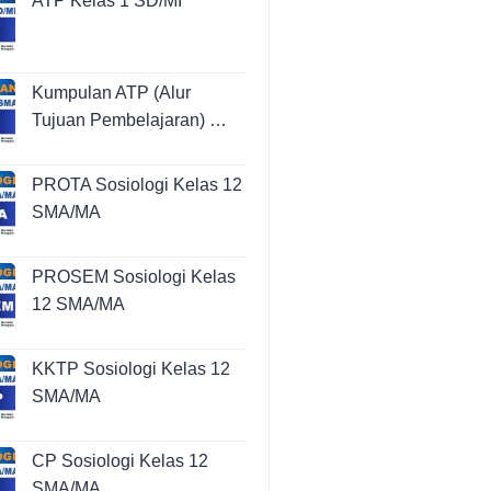
ATP Kelas 1 SD/MI
Kumpulan ATP (Alur
Tujuan Pembelajaran) …
PROTA Sosiologi Kelas 12
SMA/MA
PROSEM Sosiologi Kelas
12 SMA/MA
KKTP Sosiologi Kelas 12
SMA/MA
CP Sosiologi Kelas 12
SMA/MA