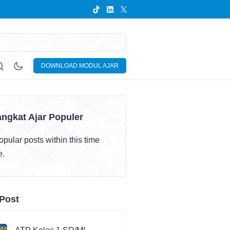
DOWNLOAD MODUL AJAR
ngkat Ajar Populer
pular posts within this time
e.
Post