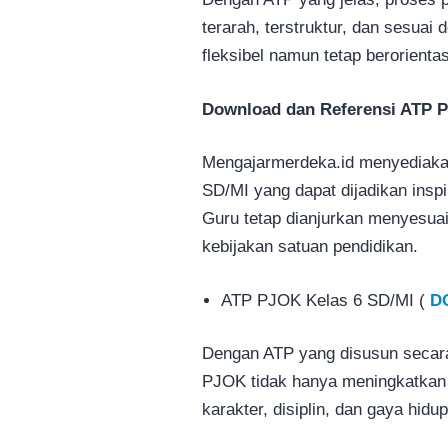
terarah, terstruktur, dan sesua
fleksibel namun tetap berorienta
Download dan Referensi ATP P
Mengajarmerdeka.id menyediaka
SD/MI yang dapat dijadikan insp
Guru tetap dianjurkan menyesuai
kebijakan satuan pendidikan.
ATP PJOK Kelas 6 SD/MI (
D
Dengan ATP yang disusun secara
PJOK tidak hanya meningkatkan 
karakter, disiplin, dan gaya hidu