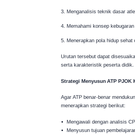
Menganalisis teknik dasar atl
Memahami konsep kebugaran 
Menerapkan pola hidup sehat 
Urutan tersebut dapat disesuaik
serta karakteristik peserta didik.
Strategi Menyusun ATP PJOK Ke
Agar ATP benar-benar mendukun
menerapkan strategi berikut:
Mengawali dengan analisis C
Menyusun tujuan pembelajara