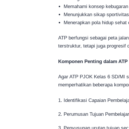
Memahami konsep kebugaran j
Menunjukkan sikap sportivita
Menerapkan pola hidup sehat 
ATP berfungsi sebagai peta jalan
terstruktur, tetapi juga progresi
Komponen Penting dalam ATP 
Agar ATP PJOK Kelas 6 SD/MI se
memperhatikan beberapa kompon
Identifikasi Capaian Pembela
Perumusan Tujuan Pembelajara
Penyusunan urutan tujuan sec