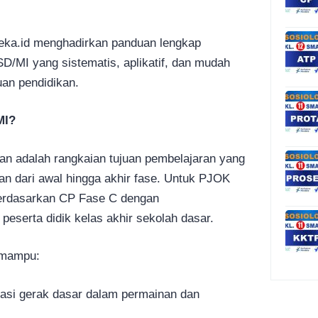
rdeka.id menghadirkan panduan lengkap
/MI yang sistematis, aplikatif, dan mudah
uan pendidikan.
MI?
an adalah rangkaian tujuan pembelajaran yang
tan dari awal hingga akhir fase. Untuk PJOK
berdasarkan CP Fase C dengan
peserta didik kelas akhir sekolah dasar.
n mampu:
asi gerak dasar dalam permainan dan