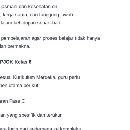
asmani dan kesehatan diri
s, kerja sama, dan tanggung jawab
dalam kehidupan sehari-hari
 pembelajaran agar proses belajar tidak hanya
f dan bermakna.
PJOK Kelas 6
suai Kurikulum Merdeka, guru perlu
en utama berikut:
jaran Fase C
n yang spesifik dan terukur
ara logis dari sederhana ke kompleks