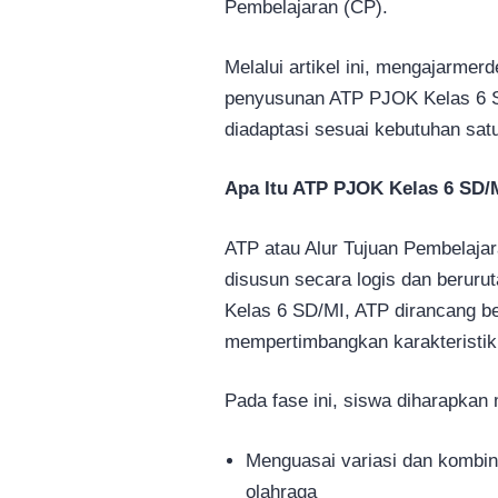
Pembelajaran (CP).
Melalui artikel ini, mengajarme
penyusunan ATP PJOK Kelas 6 SD
diadaptasi sesuai kebutuhan sat
Apa Itu ATP PJOK Kelas 6 SD/
ATP atau Alur Tujuan Pembelajar
disusun secara logis dan beruru
Kelas 6 SD/MI, ATP dirancang 
mempertimbangkan karakteristik 
Pada fase ini, siswa diharapka
Menguasai variasi dan kombin
olahraga