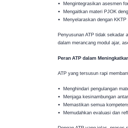
Mengintegrasikan asesmen form
Mengaitkan materi PJOK denga
Menyelaraskan dengan KKTP s
Penyusunan ATP tidak sekadar ad
dalam merancang modul ajar, ase
Peran ATP dalam Meningkatkan
ATP yang tersusun rapi membant
Menghindari pengulangan mater
Menjaga kesinambungan antar
Memastikan semua kompetensi
Memudahkan evaluasi dan refl
Dengan ATP yang jelas, proses p