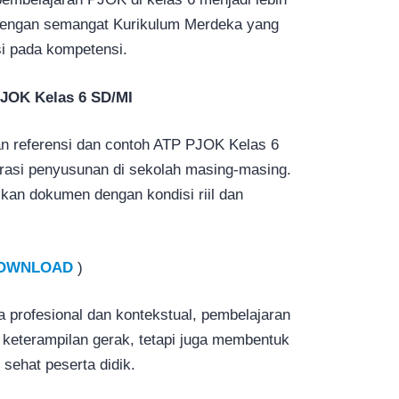
i dengan semangat Kurikulum Merdeka yang
si pada kompetensi.
JOK Kelas 6 SD/MI
n referensi dan contoh ATP PJOK Kelas 6
irasi penyusunan di sekolah masing-masing.
kan dokumen dengan kondisi riil dan
OWNLOAD
)
 profesional dan kontekstual, pembelajaran
keterampilan gerak, tetapi juga membentuk
p sehat peserta didik.