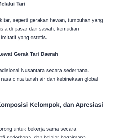
elalui Tari
kitar, seperti gerakan hewan, tumbuhan yang
nusia di pasar dan sawah, kemudian
mitatif yang estetis.
 Lewat Gerak Tari Daerah
adisional Nusantara secara sederhana.
asa cinta tanah air dan kebinekaan global
 Komposisi Kelompok, dan Apresiasi
orong untuk bekerja sama secara
fi sederhana, dan belajar bagaimana