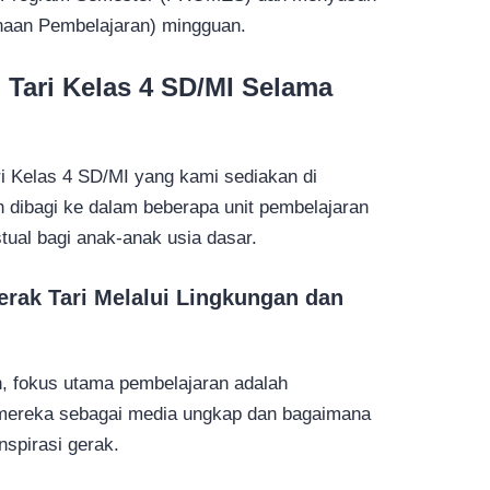
naan Pembelajaran) mingguan.
 Tari Kelas 4 SD/MI Selama
 Kelas 4 SD/MI yang kami sediakan di
h dibagi ke dalam beberapa unit pembelajaran
ual bagi anak-anak usia dasar.
erak Tari Melalui Lingkungan dan
n, fokus utama pembelajaran adalah
mereka sebagai media ungkap dan bagaimana
nspirasi gerak.