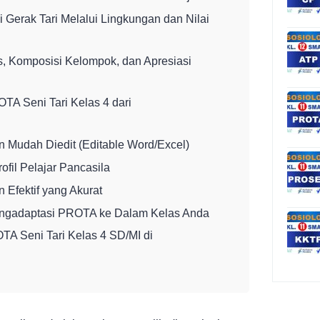
i Gerak Tari Melalui Lingkungan dan Nilai
as, Komposisi Kelompok, dan Apresiasi
A Seni Tari Kelas 4 dari
an Mudah Diedit (Editable Word/Excel)
rofil Pelajar Pancasila
 Efektif yang Akurat
ngadaptasi PROTA ke Dalam Kelas Anda
TA Seni Tari Kelas 4 SD/MI di