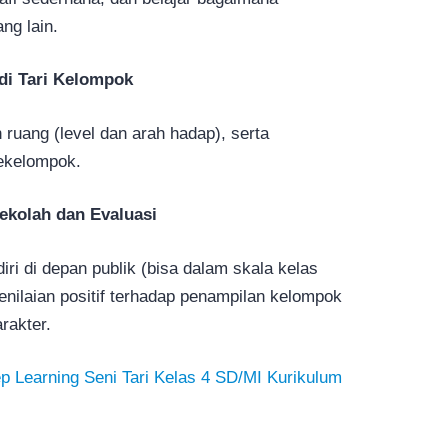
ng lain.
di Tari Kelompok
ruang (level dan arah hadap), serta
ekelompok.
Sekolah dan Evaluasi
ri di depan publik (bisa dalam skala kelas
nilaian positif terhadap penampilan kelompok
rakter.
p Learning Seni Tari Kelas 4 SD/MI Kurikulum