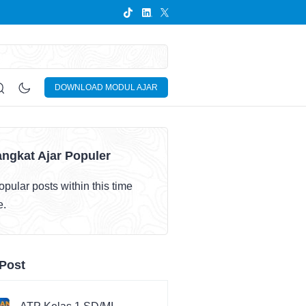
DOWNLOAD MODUL AJAR
ngkat Ajar Populer
pular posts within this time
e.
Post