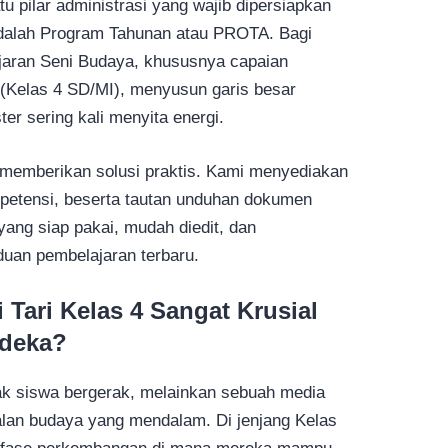
u pilar administrasi yang wajib dipersiapkan
 adalah Program Tahunan atau PROTA. Bagi
aran Seni Budaya, khususnya capaian
B (Kelas 4 SD/MI), menyusun garis besar
er sering kali menyita energi.
 memberikan solusi praktis. Kami menyediakan
petensi, beserta tautan unduhan dokumen
ang siap pakai, mudah diedit, dan
uan pembelajaran terbaru.
ari Kelas 4 Sangat Krusial
rdeka?
ak siswa bergerak, melainkan sebuah media
alan budaya yang mendalam. Di jenjang Kelas