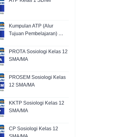
ATP Kelas 1 SD/MI
Kumpulan ATP (Alur
Tujuan Pembelajaran) …
PROTA Sosiologi Kelas 12
SMA/MA
PROSEM Sosiologi Kelas
12 SMA/MA
KKTP Sosiologi Kelas 12
SMA/MA
CP Sosiologi Kelas 12
SMA/MA