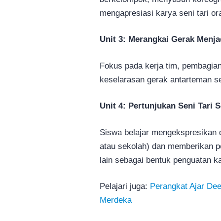
mengapresiasi karya seni tari ora
Unit 3: Merangkai Gerak Menja
Fokus pada kerja tim, pembagian 
keselarasan gerak antarteman s
Unit 4: Pertunjukan Seni Tari 
Siswa belajar mengekspresikan di
atau sekolah) dan memberikan pe
lain sebagai bentuk penguatan ka
Pelajari juga:
Perangkat Ajar Dee
Merdeka