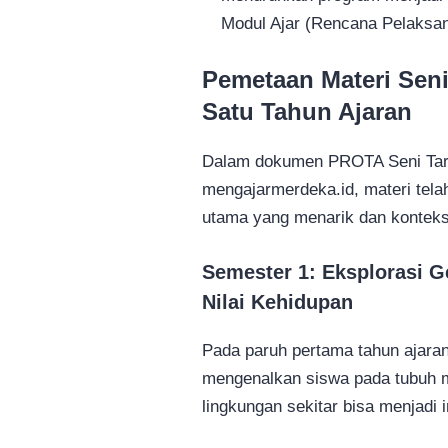
Modul Ajar (Rencana Pelaksa
Pemetaan Materi Seni
Satu Tahun Ajaran
Dalam dokumen PROTA Seni Tari
mengajarmerdeka.id, materi tela
utama yang menarik dan kontekst
Semester 1: Eksplorasi G
Nilai Kehidupan
Pada paruh pertama tahun ajara
mengenalkan siswa pada tubuh 
lingkungan sekitar bisa menjadi i