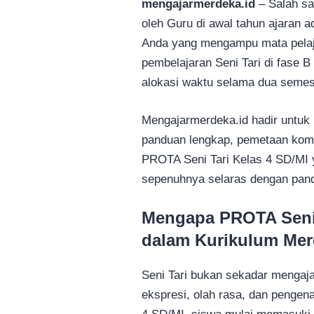
mengajarmerdeka.id
– Salah sat
oleh Guru di awal tahun ajaran
Anda yang mengampu mata pelaj
pembelajaran Seni Tari di fase 
alokasi waktu selama dua semest
Mengajarmerdeka.id hadir untuk
panduan lengkap, pemetaan kom
PROTA Seni Tari Kelas 4 SD/MI y
sepenuhnya selaras dengan pand
Mengapa PROTA Seni T
dalam Kurikulum Me
Seni Tari bukan sekadar mengaj
ekspresi, olah rasa, dan pengen