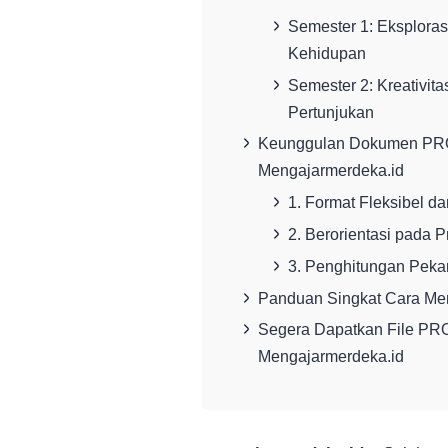
Semester 1: Eksploras
Kehidupan
Semester 2: Kreativit
Pertunjukan
Keunggulan Dokumen PROT
Mengajarmerdeka.id
1. Format Fleksibel d
2. Berorientasi pada P
3. Penghitungan Pekan
Panduan Singkat Cara Me
Segera Dapatkan File PRO
Mengajarmerdeka.id