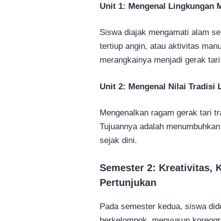
Unit 1: Mengenal Lingkungan M
Siswa diajak mengamati alam se
tertiup angin, atau aktivitas ma
merangkainya menjadi gerak tari i
Unit 2: Mengenal Nilai Tradisi
Mengenalkan ragam gerak tari tr
Tujuannya adalah menumbuhkan r
sejak dini.
Semester 2: Kreativitas,
Pertunjukan
Pada semester kedua, siswa did
berkelompok, menyusun koreogra