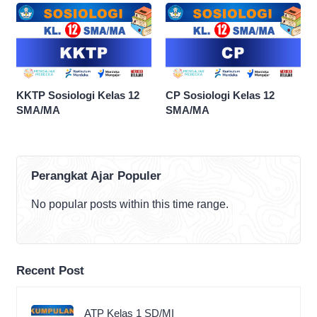
KKTP Sosiologi Kelas 12
CP Sosiologi Kelas 12
SMA/MA
SMA/MA
Perangkat Ajar Populer
No popular posts within this time range.
Recent Post
ATP Kelas 1 SD/MI