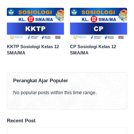
KKTP Sosiologi Kelas 12
CP Sosiologi Kelas 12
SMA/MA
SMA/MA
Perangkat Ajar Populer
No popular posts within this time range.
Recent Post