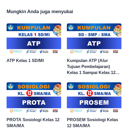
Mungkin Anda juga menyukai
ATP Kelas 1 SD/MI
Kumpulan ATP (Alur
Tujuan Pembelajaran)
Kelas 1 Sampai Kelas 12
dan Semua Mata Pelajaran
PROTA Sosiologi Kelas 12
PROSEM Sosiologi Kelas
SMA/MA
12 SMA/MA