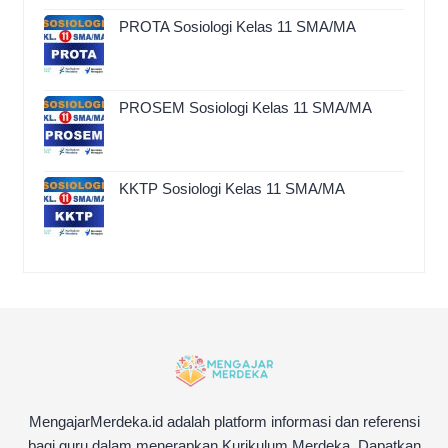
PROTA Sosiologi Kelas 11 SMA/MA
PROSEM Sosiologi Kelas 11 SMA/MA
KKTP Sosiologi Kelas 11 SMA/MA
MengajarMerdeka.id adalah platform informasi dan referensi
bagi guru dalam menerapkan Kurikulum Merdeka. Dapatkan