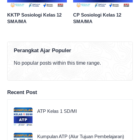
KKTP Sosiologi Kelas 12
CP Sosiologi Kelas 12
SMA/MA
SMA/MA
Perangkat Ajar Populer
No popular posts within this time range.
Recent Post
ATP Kelas 1 SD/MI
Kumpulan ATP (Alur Tujuan Pembelajaran)