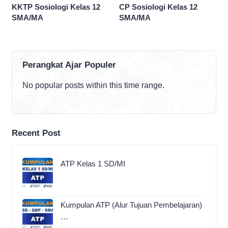
KKTP Sosiologi Kelas 12
CP Sosiologi Kelas 12
SMA/MA
SMA/MA
Perangkat Ajar Populer
No popular posts within this time range.
Recent Post
ATP Kelas 1 SD/MI
Kumpulan ATP (Alur Tujuan Pembelajaran)
…