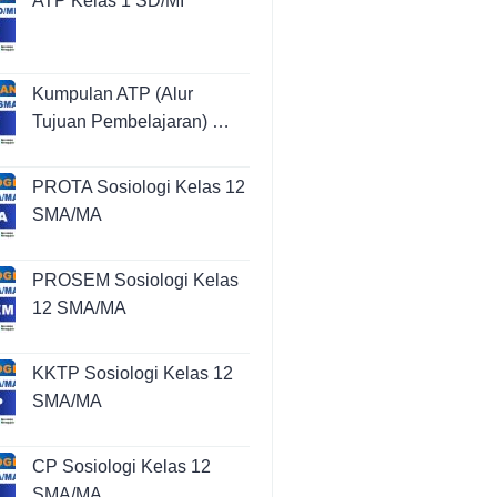
ATP Kelas 1 SD/MI
Kumpulan ATP (Alur
Tujuan Pembelajaran) …
PROTA Sosiologi Kelas 12
SMA/MA
PROSEM Sosiologi Kelas
12 SMA/MA
KKTP Sosiologi Kelas 12
SMA/MA
CP Sosiologi Kelas 12
SMA/MA