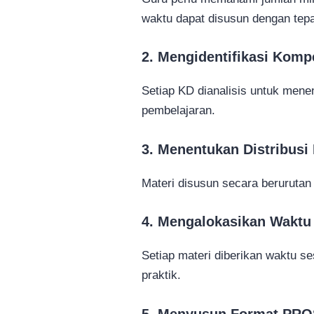
waktu dapat disusun dengan tepa
2. Mengidentifikasi Komp
Setiap KD dianalisis untuk mene
pembelajaran.
3. Menentukan Distribusi 
Materi disusun secara berurutan
4. Mengalokasikan Waktu
Setiap materi diberikan waktu se
praktik.
5. Menyusun Format PR