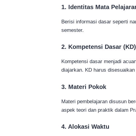
1. Identitas Mata Pelajara
Berisi informasi dasar seperti n
semester.
2. Kompetensi Dasar (KD)
Kompetensi dasar menjadi acua
diajarkan. KD harus disesuaikan
3. Materi Pokok
Materi pembelajaran disusun be
aspek teori dan praktik dalam P
4. Alokasi Waktu