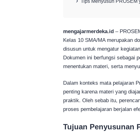
Tips Menyusun PROSEM ya
mengajarmerdeka.id
– PROSEM
Kelas 10 SMA/MA merupakan do
disusun untuk mengatur kegiatan
Dokumen ini berfungsi sebagai 
menentukan materi, serta menyus
Dalam konteks mata pelajaran 
penting karena materi yang diajar
praktik. Oleh sebab itu, perenc
proses pembelajaran berjalan efek
Tujuan Penyusunan