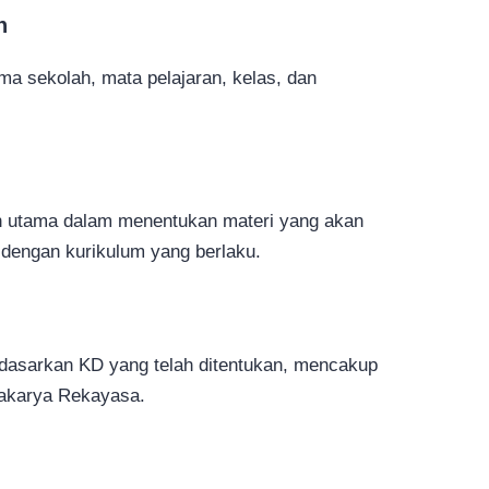
n
ama sekolah, mata pelajaran, kelas, dan
n utama dalam menentukan materi yang akan
 dengan kurikulum yang berlaku.
rdasarkan KD yang telah ditentukan, mencakup
rakarya Rekayasa.