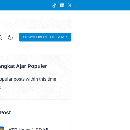
DOWNLOAD MODUL AJAR
ngkat Ajar Populer
pular posts within this time
e.
Post