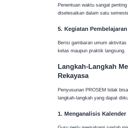
Penentuan waktu sangat penting
diselesaikan dalam satu semeste
5. Kegiatan Pembelajaran
Berisi gambaran umum aktivitas 
kelas maupun praktik langsung.
Langkah-Langkah M
Rekayasa
Penyusunan PROSEM tidak bisa 
langkah-langkah yang dapat diiku
1. Menganalisis Kalender
Guru perlu memahami jumlah min