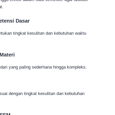
t.
etensi Dasar
ntukan tingkat kesulitan dan kebutuhan waktu
Materi
 dari yang paling sederhana hingga kompleks.
suai dengan tingkat kesulitan dan kebutuhan
OSEM