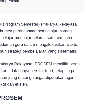
ng Efektif
 (Program Semester) Prakarya Rekayasa
kumen perencanaan pembelajaran yang
 belajar mengajar selama satu semester.
pedoman guru dalam mengalokasikan waktu,
un strategi pembelajaran yang sistematis.
Prakarya Rekayasa, PROSEM memiliki peran
kan tidak hanya bersifat teori, tetapi juga
anaan yang matang sangat diperlukan agar
tif dan efisien.
 PROSEM