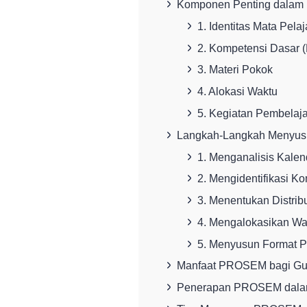
Komponen Penting dala
1. Identitas Mata Pela
2. Kompetensi Dasar 
3. Materi Pokok
4. Alokasi Waktu
5. Kegiatan Pembelaj
Langkah-Langkah Menyu
1. Menganalisis Kalen
2. Mengidentifikasi K
3. Menentukan Distribu
4. Mengalokasikan Wa
5. Menyusun Format
Manfaat PROSEM bagi Gu
Penerapan PROSEM dalam