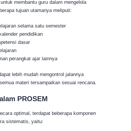
untuk membantu guru dalam mengelola
berapa tujuan utamanya meliputi:
lajaran selama satu semester
kalender pendidikan
petensi dasar
lajaran
an perangkat ajar lainnya
pat lebih mudah mengontrol jalannya
semua materi tersampaikan sesuai rencana.
dalam PROSEM
cara optimal, terdapat beberapa komponen
a sistematis, yaitu: