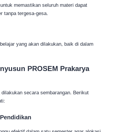
 untuk memastikan seluruh materi dapat
r tanpa tergesa-gesa.
belajar yang akan dilakukan, baik di dalam
enyusun PROSEM Prakarya
dilakukan secara sembarangan. Berikut
ti:
 Pendidikan
ggu efektif dalam satu semester agar alokasi