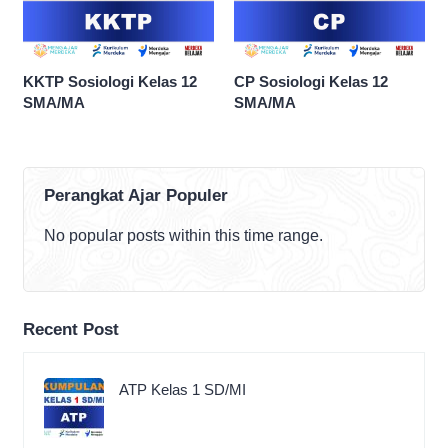
KKTP Sosiologi Kelas 12
CP Sosiologi Kelas 12
SMA/MA
SMA/MA
Perangkat Ajar Populer
No popular posts within this time range.
Recent Post
ATP Kelas 1 SD/MI