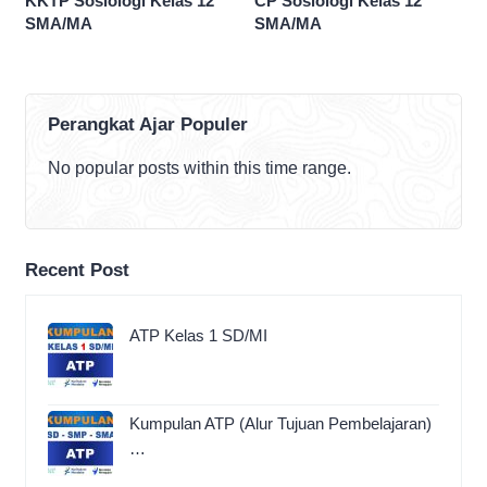
KKTP Sosiologi Kelas 12
CP Sosiologi Kelas 12
SMA/MA
SMA/MA
Perangkat Ajar Populer
No popular posts within this time range.
Recent Post
ATP Kelas 1 SD/MI
Kumpulan ATP (Alur Tujuan Pembelajaran)
…