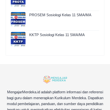
PROSEM Sosiologi Kelas 11 SMA/MA
KKTP Sosiologi Kelas 11 SMA/MA
MengajarMerdeka.id adalah platform informasi dan referensi
bagi guru dalam menerapkan Kurikulum Merdeka. Dapatkan
modul pembelajaran, panduan, dan sumber daya pendidikan
lengkap untuk meningkatkan efektivitas pengajaran di kelas.