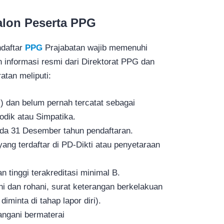
alon Peserta PPG
ndaftar
PPG
Prajabatan wajib memenuhi
 informasi resmi dari Direktorat PPG dan
atan meliputi:
 dan belum pernah tercatat sebagai
odik atau Simpatika.
da 31 Desember tahun pendaftaran.
yang terdaftar di PD‑Dikti atau penyetaraan
n tinggi terakreditasi minimal B.
i dan rohani, surat keterangan berkelakuan
iminta di tahap lapor diri).
tangani bermaterai