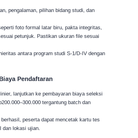
kan, pengalaman, pilihan bidang studi, dan
ti foto formal latar biru, pakta integritas,
 sesuai petunjuk. Pastikan ukuran file sesuai
inieritas antara program studi S-1/D-IV dengan
 Biaya Pendaftaran
linier, lanjutkan ke pembayaran biaya seleksi
 Rp200.000–300.000 tergantung batch dan
 berhasil, peserta dapat mencetak kartu tes
 dan lokasi ujian.