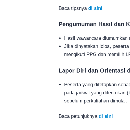
Baca tipsnya
di sini
Pengumuman Hasil dan K
Hasil wawancara diumumkan 
Jika dinyatakan lolos, pesert
mengikuti PPG dan memilih L
Lapor Diri dan Orientasi 
Peserta yang ditetapkan seba
pada jadwal yang ditentukan (b
sebelum perkuliahan dimulai.
Baca petunjuknya
di sini