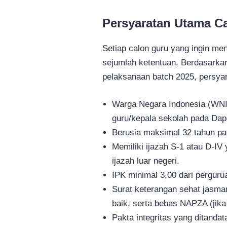
Persyaratan Utama C
Setiap calon guru yang ingin me
sejumlah ketentuan. Berdasarkan
pelaksanaan batch 2025, persyar
Warga Negara Indonesia (WNI)
guru/kepala sekolah pada Dap
Berusia maksimal 32 tahun pa
Memiliki ijazah S‑1 atau D‑IV 
ijazah luar negeri.
IPK minimal 3,00 dari pergurua
Surat keterangan sehat jasman
baik, serta bebas NAPZA (jika d
Pakta integritas yang ditanda