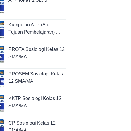
ATP Kelas 1 SD/MI
Kumpulan ATP (Alur
Tujuan Pembelajaran) …
PROTA Sosiologi Kelas 12
SMA/MA
PROSEM Sosiologi Kelas
12 SMA/MA
KKTP Sosiologi Kelas 12
SMA/MA
CP Sosiologi Kelas 12
SMA/MA