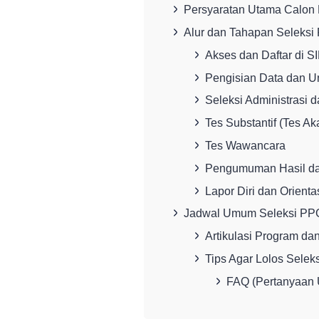
Persyaratan Utama Calon
Alur dan Tahapan Seleksi
Akses dan Daftar di 
Pengisian Data dan 
Seleksi Administrasi 
Tes Substantif (Tes A
Tes Wawancara
Pengumuman Hasil da
Lapor Diri dan Orienta
Jadwal Umum Seleksi PP
Artikulasi Program d
Tips Agar Lolos Selek
FAQ (Pertanyaan