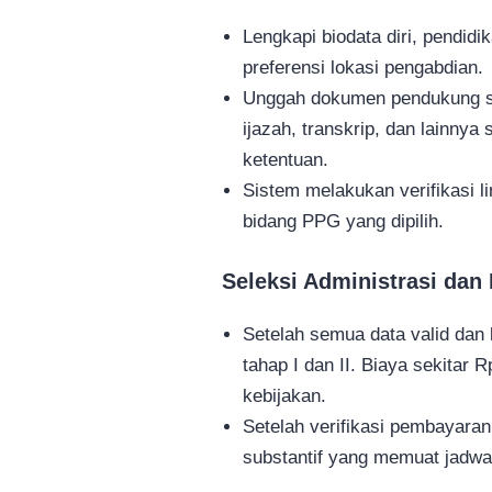
Lengkapi biodata diri, pendidi
preferensi lokasi pengabdian.
Unggah dokumen pendukung seper
ijazah, transkrip, dan lainnya
ketentuan.
Sistem melakukan verifikasi l
bidang PPG yang dipilih.
Seleksi Administrasi dan
Setelah semua data valid dan 
tahap I dan II. Biaya sekitar
kebijakan.
Setelah verifikasi pembayaran
substantif yang memuat jadwal