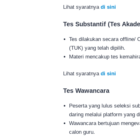
Lihat syaratnya
di sini
Tes Substantif (Tes Akad
Tes dilakukan secara offline/
(TUK) yang telah dipilih.
Materi mencakup tes kemahiran
Lihat syaratnya
di sini
Tes Wawancara
Peserta yang lulus seleksi su
daring melalui platform yang
Wawancara bertujuan mengeval
calon guru.