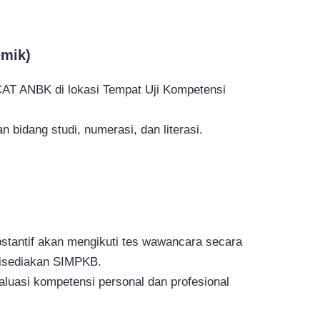
emik)
 CAT ANBK di lokasi Tempat Uji Kompetensi
 bidang studi, numerasi, dan literasi.
bstantif akan mengikuti tes wawancara secara
 disediakan SIMPKB.
uasi kompetensi personal dan profesional