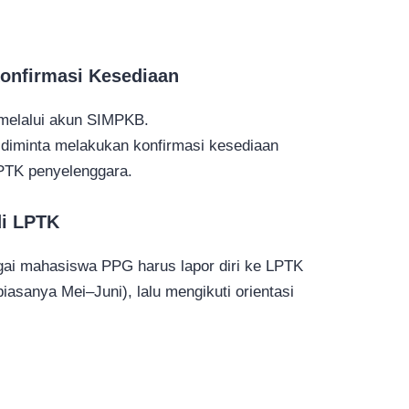
onfirmasi Kesediaan
melalui akun SIMPKB.
a diminta melakukan konfirmasi kesediaan
PTK penyelenggara.
di LPTK
gai mahasiswa PPG harus lapor diri ke LPTK
iasanya Mei–Juni), lalu mengikuti orientasi