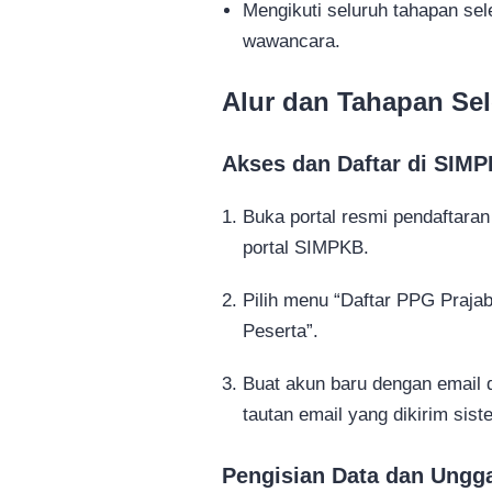
Mengikuti seluruh tahapan sele
wawancara.
Alur dan Tahapan Se
Akses dan Daftar di SIM
Buka portal resmi pendaftara
portal SIMPKB.
Pilih menu “Daftar PPG Prajaba
Peserta”.
Buat akun baru dengan email d
tautan email yang dikirim sist
Pengisian Data dan Ung