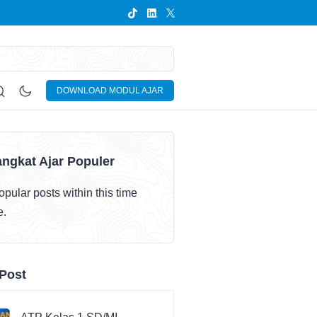
DOWNLOAD MODUL AJAR
ngkat Ajar Populer
pular posts within this time
e.
Post