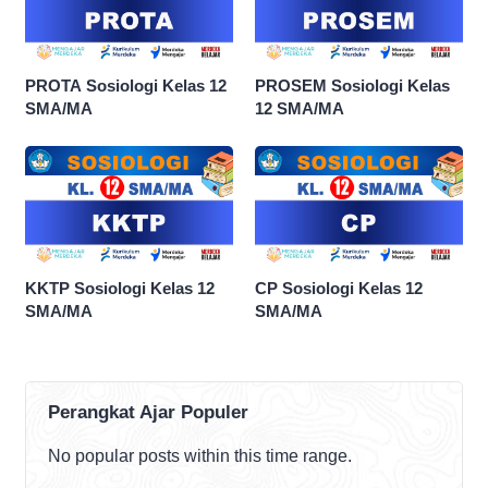
PROTA Sosiologi Kelas 12
PROSEM Sosiologi Kelas
SMA/MA
12 SMA/MA
KKTP Sosiologi Kelas 12
CP Sosiologi Kelas 12
SMA/MA
SMA/MA
Perangkat Ajar Populer
No popular posts within this time range.