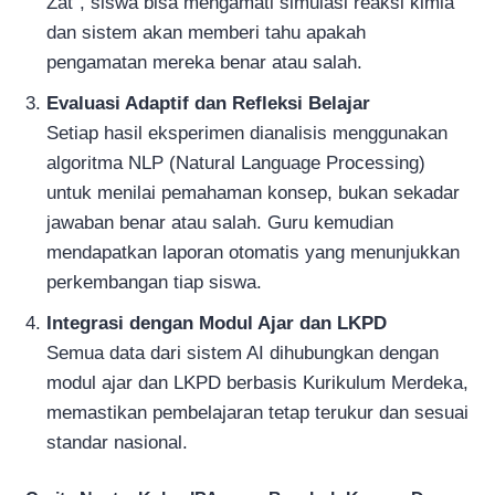
Zat”, siswa bisa mengamati simulasi reaksi kimia
dan sistem akan memberi tahu apakah
pengamatan mereka benar atau salah.
Evaluasi Adaptif dan Refleksi Belajar
Setiap hasil eksperimen dianalisis menggunakan
algoritma NLP (Natural Language Processing)
untuk menilai pemahaman konsep, bukan sekadar
jawaban benar atau salah. Guru kemudian
mendapatkan laporan otomatis yang menunjukkan
perkembangan tiap siswa.
Integrasi dengan Modul Ajar dan LKPD
Semua data dari sistem AI dihubungkan dengan
modul ajar dan LKPD berbasis Kurikulum Merdeka,
memastikan pembelajaran tetap terukur dan sesuai
standar nasional.