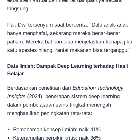
ekosistem virtual dan melihat dampaknya secara
langsung.
Pak Dwi tersenyum saat bercerita, “Dulu anak-anak
hanya menghafal, sekarang mereka benar-benar
paham. Mereka bahkan bisa menjelaskan kenapa jika
satu spesies hilang, rantai makanan bisa terganggu.”
Data Ilmiah: Dampak Deep Learning terhadap Hasil
Belajar
Berdasarkan penelitian dari
Education Technology
Insights
(2024), penerapan sistem deep learning
dalam pembelajaran sains tingkat menengah
menghasilkan peningkatan rata-rata:
Pemahaman konsep ilmiah: naik 41%
Keterampilan berpikir kritis: naik 36%