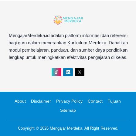
MengajarMerdeka.id adalah platform informasi dan referensi
bagi guru dalam menerapkan Kurikulum Merdeka. Dapatkan
modul pembelajaran, panduan, dan sumber daya pendidikan
lengkap untuk meningkatkan efektivitas pengajaran di kelas.
About
Disclaimer
Privacy Policy
Contact
Tujuan
Sitemap
Copyright © 2026
Mengajar Merdeka
. All Right Reserved.