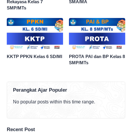
Rekayasa Kelas 7
SMA/MA
SMP/MTs
KKTP PPKN Kelas 6 SD/MI
PROTA PAI dan BP Kelas 8
SMP/MTs
Perangkat Ajar Populer
No popular posts within this time range.
Recent Post