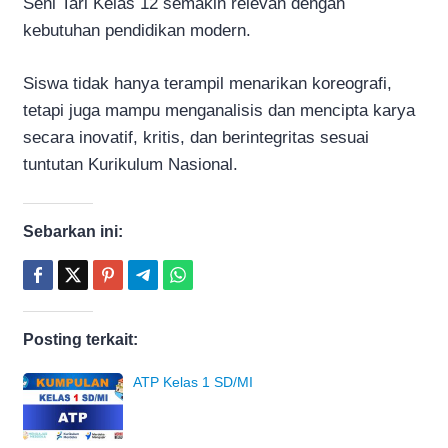
Seni Tari Kelas 12 semakin relevan dengan
kebutuhan pendidikan modern.
Siswa tidak hanya terampil menarikan koreografi,
tetapi juga mampu menganalisis dan mencipta karya
secara inovatif, kritis, dan berintegritas sesuai
tuntutan Kurikulum Nasional.
Sebarkan ini:
Posting terkait:
ATP Kelas 1 SD/MI