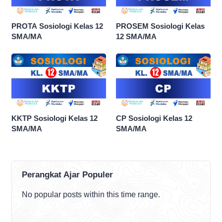
PROTA Sosiologi Kelas 12
PROSEM Sosiologi Kelas
SMA/MA
12 SMA/MA
KKTP Sosiologi Kelas 12
CP Sosiologi Kelas 12
SMA/MA
SMA/MA
Perangkat Ajar Populer
No popular posts within this time range.