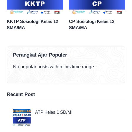
KKTP Sosiologi Kelas 12
CP Sosiologi Kelas 12
SMA/MA
SMA/MA
Perangkat Ajar Populer
No popular posts within this time range.
Recent Post
ATP Kelas 1 SD/MI