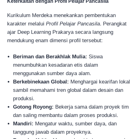
Keterkaitan dengan Profil Pelajar Pancasila
Kurikulum Merdeka menekankan pembentukan
karakter melalui
Profil Pelajar Pancasila
. Perangkat
ajar Deep Learning Prakarya secara langsung
mendukung enam dimensi profil tersebut:
Beriman dan Berakhlak Mulia:
Siswa
menumbuhkan kesadaran etis dalam
menggunakan sumber daya alam.
Berkebinekaan Global:
Menghargai kearifan lokal
sambil memahami tren global dalam desain dan
produksi.
Gotong Royong:
Bekerja sama dalam proyek tim
dan saling membantu dalam proses produksi.
Mandiri:
Mengatur waktu, sumber daya, dan
tanggung jawab dalam proyeknya.