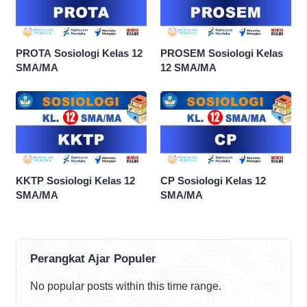
PROTA Sosiologi Kelas 12
PROSEM Sosiologi Kelas
SMA/MA
12 SMA/MA
KKTP Sosiologi Kelas 12
CP Sosiologi Kelas 12
SMA/MA
SMA/MA
Perangkat Ajar Populer
No popular posts within this time range.