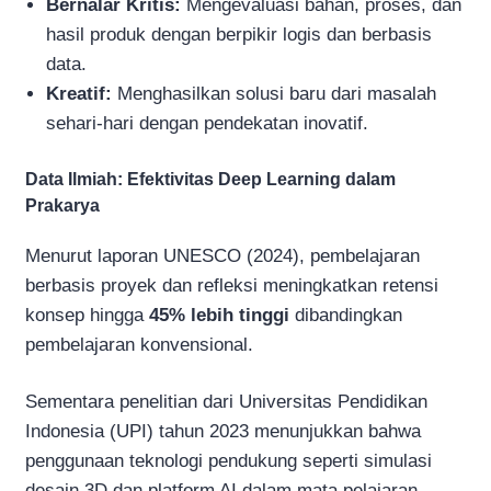
Bernalar Kritis:
Mengevaluasi bahan, proses, dan
hasil produk dengan berpikir logis dan berbasis
data.
Kreatif:
Menghasilkan solusi baru dari masalah
sehari-hari dengan pendekatan inovatif.
Data Ilmiah: Efektivitas Deep Learning dalam
Prakarya
Menurut laporan UNESCO (2024), pembelajaran
berbasis proyek dan refleksi meningkatkan retensi
konsep hingga
45% lebih tinggi
dibandingkan
pembelajaran konvensional.
Sementara penelitian dari Universitas Pendidikan
Indonesia (UPI) tahun 2023 menunjukkan bahwa
penggunaan teknologi pendukung seperti simulasi
desain 3D dan platform AI dalam mata pelajaran