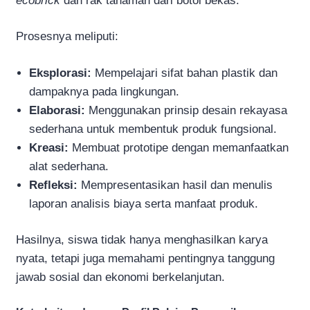
ecobrick
dan rak tanaman dari botol bekas.
Prosesnya meliputi:
Eksplorasi:
Mempelajari sifat bahan plastik dan
dampaknya pada lingkungan.
Elaborasi:
Menggunakan prinsip desain rekayasa
sederhana untuk membentuk produk fungsional.
Kreasi:
Membuat prototipe dengan memanfaatkan
alat sederhana.
Refleksi:
Mempresentasikan hasil dan menulis
laporan analisis biaya serta manfaat produk.
Hasilnya, siswa tidak hanya menghasilkan karya
nyata, tetapi juga memahami pentingnya tanggung
jawab sosial dan ekonomi berkelanjutan.