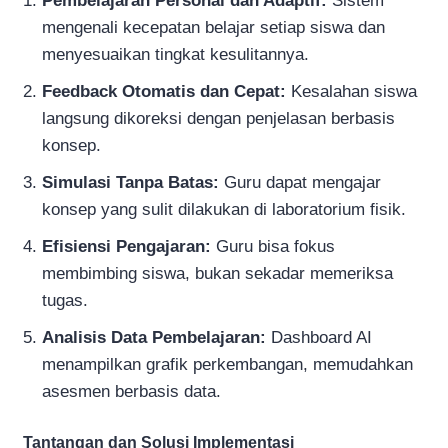
Pembelajaran Personal dan Adaptif:
Sistem
mengenali kecepatan belajar setiap siswa dan
menyesuaikan tingkat kesulitannya.
Feedback Otomatis dan Cepat:
Kesalahan siswa
langsung dikoreksi dengan penjelasan berbasis
konsep.
Simulasi Tanpa Batas:
Guru dapat mengajar
konsep yang sulit dilakukan di laboratorium fisik.
Efisiensi Pengajaran:
Guru bisa fokus
membimbing siswa, bukan sekadar memeriksa
tugas.
Analisis Data Pembelajaran:
Dashboard AI
menampilkan grafik perkembangan, memudahkan
asesmen berbasis data.
Tantangan dan Solusi Implementasi