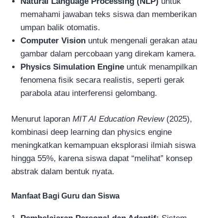
Natural Language Processing (NLP)
untuk
memahami jawaban teks siswa dan memberikan
umpan balik otomatis.
Computer Vision
untuk mengenali gerakan atau
gambar dalam percobaan yang direkam kamera.
Physics Simulation Engine
untuk menampilkan
fenomena fisik secara realistis, seperti gerak
parabola atau interferensi gelombang.
Menurut laporan
MIT AI Education Review
(2025),
kombinasi deep learning dan physics engine
meningkatkan kemampuan eksplorasi ilmiah siswa
hingga 55%, karena siswa dapat “melihat” konsep
abstrak dalam bentuk nyata.
Manfaat Bagi Guru dan Siswa