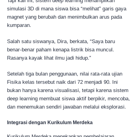
Tapi kali ini, sistem deep learning menampilkan
simulasi 3D di mana siswa bisa “melihat” garis gaya
magnet yang berubah dan menimbulkan arus pada
kumparan.
Salah satu siswanya, Dira, berkata, “Saya baru
benar-benar paham kenapa listrik bisa muncul.
Rasanya kayak lihat ilmu jadi hidup.”
Setelah tiga bulan penggunaan, nilai rata-rata ujian
Fisika kelas tersebut naik dari 72 menjadi 90. Ini
bukan hanya karena visualisasi, tetapi karena sistem
deep learning membuat siswa aktif berpikir, mencoba,
dan menemukan sendiri jawaban melalui eksplorasi.
Integrasi dengan Kurikulum Merdeka
Kurikulum Merdeka menekankan pembelajaran