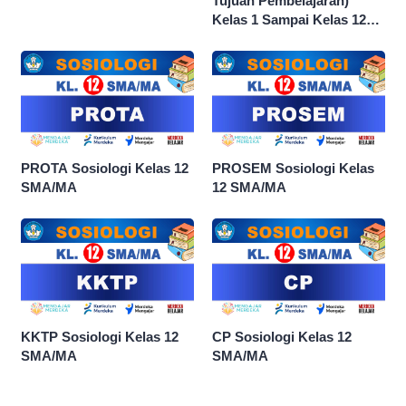
Tujuan Pembelajaran)
Kelas 1 Sampai Kelas 12
dan Semua Mata Pelajaran
PROTA Sosiologi Kelas 12
PROSEM Sosiologi Kelas
SMA/MA
12 SMA/MA
KKTP Sosiologi Kelas 12
CP Sosiologi Kelas 12
SMA/MA
SMA/MA