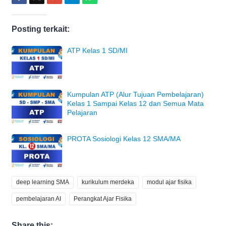
Posting terkait:
ATP Kelas 1 SD/MI
Kumpulan ATP (Alur Tujuan Pembelajaran)
Kelas 1 Sampai Kelas 12 dan Semua Mata
Pelajaran
PROTA Sosiologi Kelas 12 SMA/MA
deep learning SMA
kurikulum merdeka
modul ajar fisika
pembelajaran AI
Perangkat Ajar Fisika
Share this: