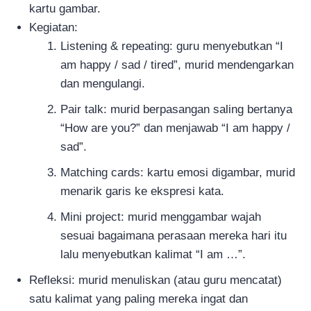
kartu gambar.
Kegiatan:
Listening & repeating: guru menyebutkan “I
am happy / sad / tired”, murid mendengarkan
dan mengulangi.
Pair talk: murid berpasangan saling bertanya
“How are you?” dan menjawab “I am happy /
sad”.
Matching cards: kartu emosi digambar, murid
menarik garis ke ekspresi kata.
Mini project: murid menggambar wajah
sesuai bagaimana perasaan mereka hari itu
lalu menyebutkan kalimat “I am …”.
Refleksi: murid menuliskan (atau guru mencatat)
satu kalimat yang paling mereka ingat dan