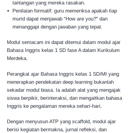
tantangan yang mereka rasakan.
Penilaian formatif: guru memeriksa apakah tiap
murid dapat menjawab “How are you?” dan
menanggapi dengan jawaban yang tepat.
Modul semacam ini dapat ditemui dalam modul ajar
Bahasa Inggris kelas 1 SD fase A dalam Kurikulum
Merdeka.
Perangkat ajar Bahasa Inggris kelas 1 SD/MI yang
menerapkan pendekatan deep learning bukanlah
sekadar modul biasa. Ia adalah alat yang mengajak
siswa berpikir, berinteraksi, dan mengaitkan bahasa
Inggris ke pengalaman mereka sehari-hari.
Dengan menyusun ATP yang scaffold, modul ajar
berisi kegiatan bermakna, jurnal refleksi, dan