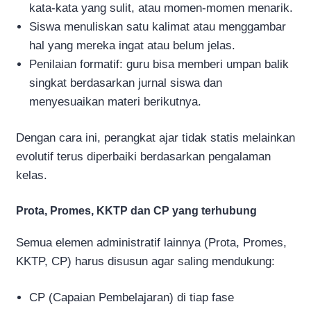
kata-kata yang sulit, atau momen-momen menarik.
Siswa menuliskan satu kalimat atau menggambar
hal yang mereka ingat atau belum jelas.
Penilaian formatif: guru bisa memberi umpan balik
singkat berdasarkan jurnal siswa dan
menyesuaikan materi berikutnya.
Dengan cara ini, perangkat ajar tidak statis melainkan
evolutif terus diperbaiki berdasarkan pengalaman
kelas.
Prota, Promes, KKTP dan CP yang terhubung
Semua elemen administratif lainnya (Prota, Promes,
KKTP, CP) harus disusun agar saling mendukung:
CP (Capaian Pembelajaran) di tiap fase