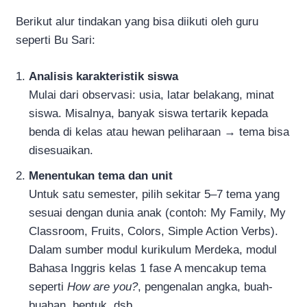
Berikut alur tindakan yang bisa diikuti oleh guru
seperti Bu Sari:
Analisis karakteristik siswa
Mulai dari observasi: usia, latar belakang, minat
siswa. Misalnya, banyak siswa tertarik kepada
benda di kelas atau hewan peliharaan → tema bisa
disesuaikan.
Menentukan tema dan unit
Untuk satu semester, pilih sekitar 5–7 tema yang
sesuai dengan dunia anak (contoh: My Family, My
Classroom, Fruits, Colors, Simple Action Verbs).
Dalam sumber modul kurikulum Merdeka, modul
Bahasa Inggris kelas 1 fase A mencakup tema
seperti
How are you?
, pengenalan angka, buah-
buahan, bentuk, dsb.