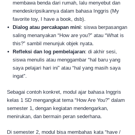
membawa benda dari rumah, lalu menyebut dan
mendeskripsikannya dalam bahasa Inggris (My
favorite toy, I have a book, dsb).
Dialog atau percakapan mini
: siswa berpasangan
saling menanyakan “How are you?” atau “What is
this?” sambil menunjuk objek nyata.
Refleksi dan log pembelajaran
: di akhir sesi,
siswa menulis atau menggambar “hal baru yang
saya pelajari hari ini” atau “hal yang masih saya
ingat”.
Sebagai contoh konkret, modul ajar bahasa Inggris
kelas 1 SD mengangkat tema “How Are You?” dalam
semester 1, dengan kegiatan mendengarkan,
menirukan, dan bermain peran sederhana.
Di semester 2, modul bisa membahas kata “have /