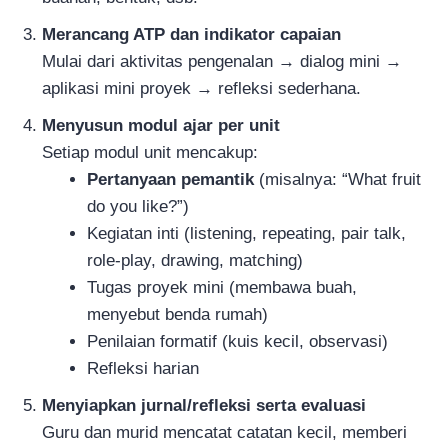
Merancang ATP dan indikator capaian
Mulai dari aktivitas pengenalan → dialog mini →
aplikasi mini proyek → refleksi sederhana.
Menyusun modul ajar per unit
Setiap modul unit mencakup:
Pertanyaan pemantik
(misalnya: “What fruit
do you like?”)
Kegiatan inti (listening, repeating, pair talk,
role-play, drawing, matching)
Tugas proyek mini (membawa buah,
menyebut benda rumah)
Penilaian formatif (kuis kecil, observasi)
Refleksi harian
Menyiapkan jurnal/refleksi serta evaluasi
Guru dan murid mencatat catatan kecil, memberi