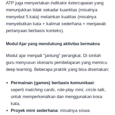
ATP juga menyertakan
indikator ketercapaian
yang
menunjukkan tidak sekadar kuantitas (misalnya
menyebut 5 kata) melainkan kualitas (misalnya
menyebutkan kata + kalimat sederhana + menjawab
pertanyaan berbasis konteks).
Modul Ajar yang mendukung aktivitas bermakna
Modul ajar menjadi “jantung” perangkat. Di sinilah
guru menyusun skenario pembelajaran yang memicu
deep learning. Beberapa praktik yang bisa disertakan:
Permainan (games) berbasis komunikasi
:
seperti
matching cards
,
role-play mini
,
circle talk
,
untuk memperkenalkan dan menggunakan kosa
kata.
Proyek mini sederhana
: misalnya siswa