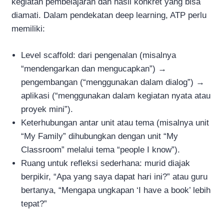
kegiatan pembelajaran dan hasil konkret yang bisa
diamati. Dalam pendekatan deep learning, ATP perlu
memiliki:
Level scaffold: dari pengenalan (misalnya
“mendengarkan dan mengucapkan”) →
pengembangan (“menggunakan dalam dialog”) →
aplikasi (“menggunakan dalam kegiatan nyata atau
proyek mini”).
Keterhubungan antar unit atau tema (misalnya unit
“My Family” dihubungkan dengan unit “My
Classroom” melalui tema “people I know”).
Ruang untuk refleksi sederhana: murid diajak
berpikir, “Apa yang saya dapat hari ini?” atau guru
bertanya, “Mengapa ungkapan ‘I have a book’ lebih
tepat?”