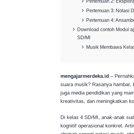
Pertemuan 2: Eksplora
Pertemuan 3: Notasi 
Pertemuan 4: Ansambe
Download contoh Modul aj
SD/MI
Musik Membawa Kelas
mengajarmerdeka.id
– Pernahk
suara musik? Rasanya hambar, b
juga media pendidikan yang m
kreativitas, dan meningkatkan ko
Di kelas 4 SD/MI, anak-anak s
kognitif operasional konkret. A