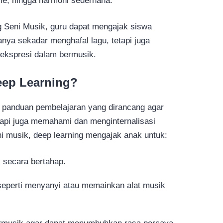
tme, hingga harmoni sederhana.
g Seni Musik, guru dapat mengajak siswa
anya sekadar menghafal lagu, tetapi juga
ekspresi dalam bermusik.
eep Learning?
h panduan pembelajaran yang dirancang agar
tapi juga memahami dan menginternalisasi
i musik, deep learning mengajak anak untuk:
 secara bertahap.
 seperti menyanyi atau memainkan alat musik