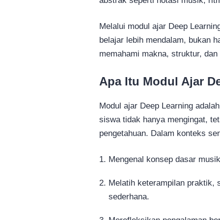
abstrak seperti notasi musik, ri
Melalui modul ajar Deep Learnin
belajar lebih mendalam, bukan h
memahami makna, struktur, dan 
Apa Itu Modul Ajar D
Modul ajar Deep Learning adala
siswa tidak hanya mengingat, te
pengetahuan. Dalam konteks sen
Mengenal konsep dasar musik
Melatih keterampilan praktik,
sederhana.