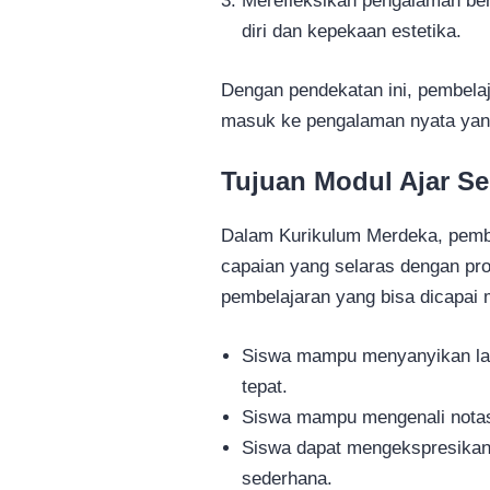
Merefleksikan pengalaman be
diri dan kepekaan estetika.
Dengan pendekatan ini, pembelaja
masuk ke pengalaman nyata yang
Tujuan Modul Ajar Se
Dalam Kurikulum Merdeka, pembe
capaian yang selaras dengan prof
pembelajaran yang bisa dicapai me
Siswa mampu menyanyikan lag
tepat.
Siswa mampu mengenali notas
Siswa dapat mengekspresikan d
sederhana.