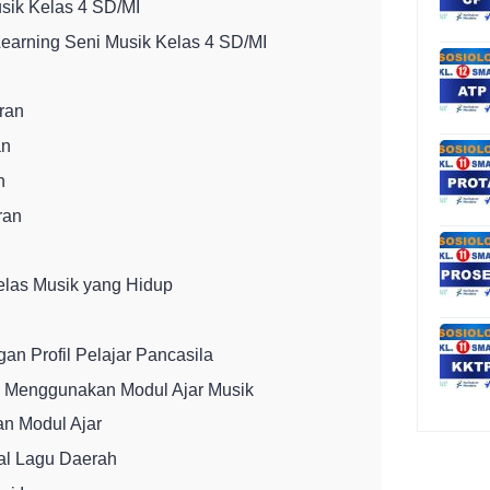
sik Kelas 4 SD/MI
Learning Seni Musik Kelas 4 SD/MI
ran
an
n
ran
elas Musik yang Hidup
an Profil Pelajar Pancasila
m Menggunakan Modul Ajar Musik
n Modul Ajar
al Lagu Daerah