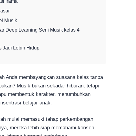
si Irama
Dasar
l Musik
ar Deep Learning Seni Musik kelas 4
 Jadi Lebih Hidup
ah Anda membayangkan suasana kelas tanpa
ukan? Musik bukan sekadar hiburan, tetapi
ampu membentuk karakter, menumbuhkan
nsentrasi belajar anak.
udah mulai memasuki tahap perkembangan
rtinya, mereka lebih siap memahami konsep