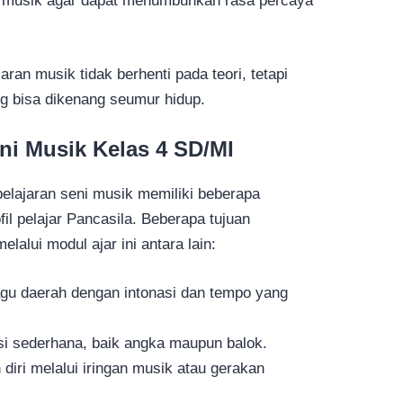
rmusik agar dapat menumbuhkan rasa percaya
ran musik tidak berhenti pada teori, tetapi
 bisa dikenang seumur hidup.
ni Musik Kelas 4 SD/MI
lajaran seni musik memiliki beberapa
il pelajar Pancasila. Beberapa tujuan
lalui modul ajar ini antara lain:
u daerah dengan intonasi dan tempo yang
i sederhana, baik angka maupun balok.
iri melalui iringan musik atau gerakan