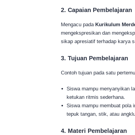
2. Capaian Pembelajaran
Mengacu pada
Kurikulum Merd
mengekspresikan dan mengeksplo
sikap apresiatif terhadap karya s
3. Tujuan Pembelajaran
Contoh tujuan pada satu pertem
Siswa mampu menyanyikan lag
ketukan ritmis sederhana.
Siswa mampu membuat pola ir
tepuk tangan, stik, atau angkl
4. Materi Pembelajaran