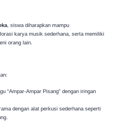
eka
, siswa diharapkan mampu
rasi karya musik sederhana, serta memiliki
eni orang lain.
uan:
u “Ampar-Ampar Pisang” dengan iringan
ama dengan alat perkusi sederhana seperti
ung.