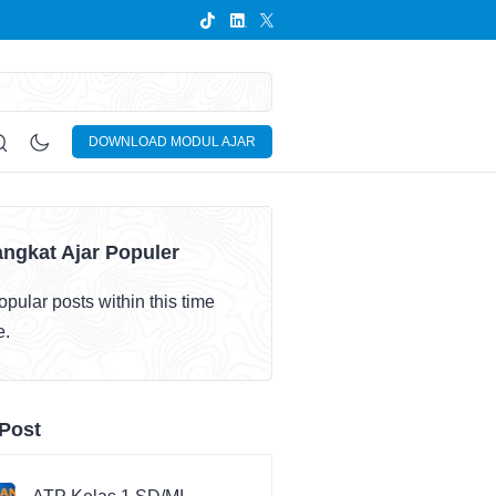
DOWNLOAD MODUL AJAR
ngkat Ajar Populer
pular posts within this time
e.
Post