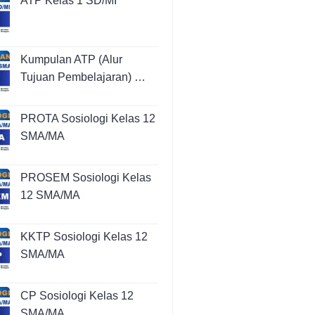
ATP Kelas 1 SD/MI
Kumpulan ATP (Alur
Tujuan Pembelajaran) …
PROTA Sosiologi Kelas 12
SMA/MA
PROSEM Sosiologi Kelas
12 SMA/MA
KKTP Sosiologi Kelas 12
SMA/MA
CP Sosiologi Kelas 12
SMA/MA