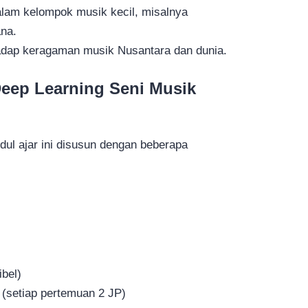
alam kelompok musik kecil, misalnya
na.
hadap keragaman musik Nusantara dan dunia.
Deep Learning Seni Musik
dul ajar ini disusun dengan beberapa
B
ibel)
 (setiap pertemuan 2 JP)