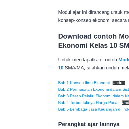
Modul ajar ini dirancang untuk
konsep-konsep ekonomi secara 
Download contoh Mod
Ekonomi Kelas 10 S
Untuk mendapatkan contoh
Modu
10
SMA/MA, silahkan unduh melal
Bab 1 Konsep Ilmu Ekonomi
Unduh
Bab 2 Permasalah Ekonomi dalam Sis
Bab 3 Peran Pelaku Ekonomi dalam K
Bab 4 Terbentuknya Harga Pasar
Un
Bab 5 Lembaga Jasa Keuangan di Ind
Perangkat ajar lainnya