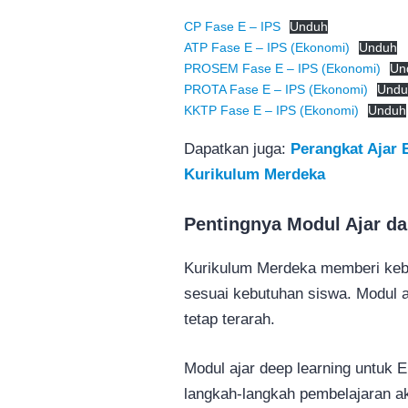
CP Fase E – IPS
Unduh
ATP Fase E – IPS (Ekonomi)
Unduh
PROSEM Fase E – IPS (Ekonomi)
Un
PROTA Fase E – IPS (Ekonomi)
Undu
KKTP Fase E – IPS (Ekonomi)
Unduh
Dapatkan juga:
Perangkat Ajar
Kurikulum Merdeka
Pentingnya Modul Ajar d
Kurikulum Merdeka memberi keb
sesuai kebutuhan siswa. Modul 
tetap terarah.
Modul ajar deep learning untuk 
langkah-langkah pembelajaran a