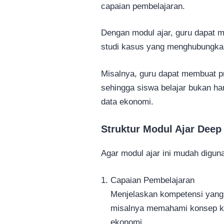
capaian pembelajaran.
Dengan modul ajar, guru dapat 
studi kasus yang menghubungkan
Misalnya, guru dapat membuat pro
sehingga siswa belajar bukan han
data ekonomi.
Struktur Modul Ajar Dee
Agar modul ajar ini mudah diguna
Capaian Pembelajaran
Menjelaskan kompetensi yang 
misalnya memahami konsep keb
ekonomi.