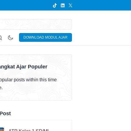
DOWNLOAD MODUL AJAR
ngkat Ajar Populer
pular posts within this time
e.
Post