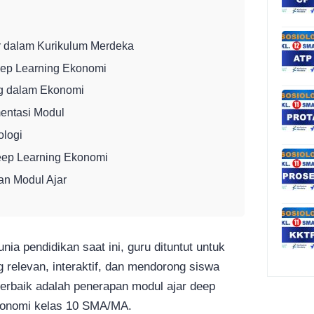
r dalam Kurikulum Merdeka
eep Learning Ekonomi
ng dalam Ekonomi
mentasi Modul
ologi
eep Learning Ekonomi
n Modul Ajar
ia pendidikan saat ini, guru dituntut untuk
relevan, interaktif, dan mendorong siswa
i terbaik adalah penerapan modul ajar deep
Ekonomi kelas 10 SMA/MA.