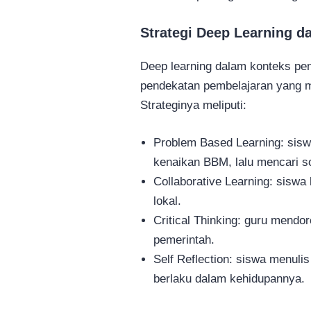
Strategi Deep Learning 
Deep learning dalam konteks pen
pendekatan pembelajaran yang m
Strateginya meliputi:
Problem Based Learning: sisw
kenaikan BBM, lalu mencari so
Collaborative Learning: siswa
lokal.
Critical Thinking: guru mendo
pemerintah.
Self Reflection: siswa menuli
berlaku dalam kehidupannya.