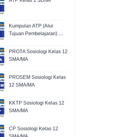
ATP Kelas 1 SD/MI
Kumpulan ATP (Alur
Tujuan Pembelajaran) …
PROTA Sosiologi Kelas 12
SMA/MA
PROSEM Sosiologi Kelas
12 SMA/MA
KKTP Sosiologi Kelas 12
SMA/MA
CP Sosiologi Kelas 12
SMA/MA