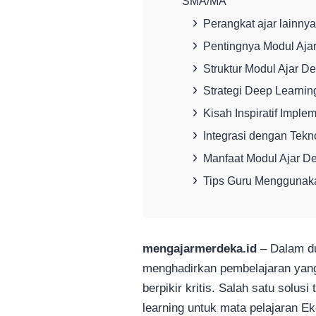
SMA/MA
Perangkat ajar lainnya
Pentingnya Modul Aja
Struktur Modul Ajar D
Strategi Deep Learni
Kisah Inspiratif Imple
Integrasi dengan Tekn
Manfaat Modul Ajar D
Tips Guru Menggunaka
mengajarmerdeka.id
– Dalam dun
menghadirkan pembelajaran yang 
berpikir kritis. Salah satu solus
learning untuk mata pelajaran 