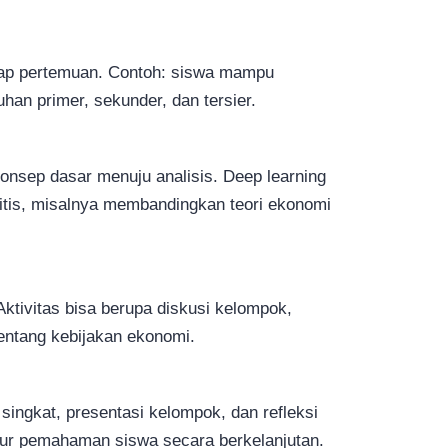
tiap pertemuan. Contoh: siswa mampu
an primer, sekunder, dan tersier.
konsep dasar menuju analisis. Deep learning
kritis, misalnya membandingkan teori ekonomi
 Aktivitas bisa berupa diskusi kelompok,
tentang kebijakan ekonomi.
 singkat, presentasi kelompok, dan refleksi
kur pemahaman siswa secara berkelanjutan.