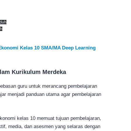
duh
h
 Ekonomi Kelas 10 SMA/MA Deep Learning
alam Kurikulum Merdeka
ebasan guru untuk merancang pembelajaran
ajar menjadi panduan utama agar pembelajaran
Ekonomi kelas 10 memuat tujuan pembelajaran,
ktif, media, dan asesmen yang selaras dengan