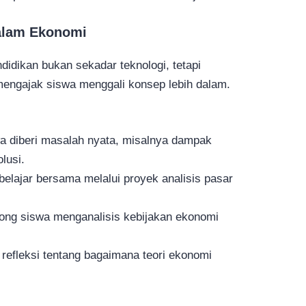
dalam Ekonomi
didikan bukan sekadar teknologi, tetapi
engajak siswa menggali konsep lebih dalam.
a diberi masalah nyata, misalnya dampak
lusi.
 belajar bersama melalui proyek analisis pasar
rong siswa menganalisis kebijakan ekonomi
s refleksi tentang bagaimana teori ekonomi